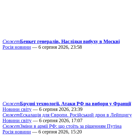
Сюжет
Бенкет генералів. Наслідки вибуху в Москві
Росія новини
— 6 серпня 2026, 23:58
Сюжет
Брудні технології. Атаки РФ на вибори у Франції
Новини світу
— 6 серпня 2026, 23:39
Сюжет
Ескалація для Європи. Російський дрон в Лейпцигу
Новини світу
— 6 серпня 2026, 17:07
Сюжет
Зміни в армії РФ: що стоїть за рішенням Путіна
Росія новини
— 6 серпня 2026, 15:20