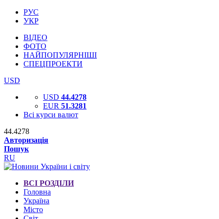
РУС
УКР
ВІДЕО
ФОТО
НАЙПОПУЛЯРНІШІ
СПЕЦПРОЕКТИ
USD
USD
44.4278
EUR
51.3281
Всі курси валют
44.4278
Авторизація
Пошук
RU
ВСІ РОЗДІЛИ
Головна
Україна
Місто
Світ