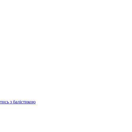
отись з балістикою