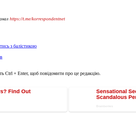
канал
https://t.me/korrespondentnet
отись з балістикою
ів
ь Ctrl + Enter, щоб повідомити про це редакцію.