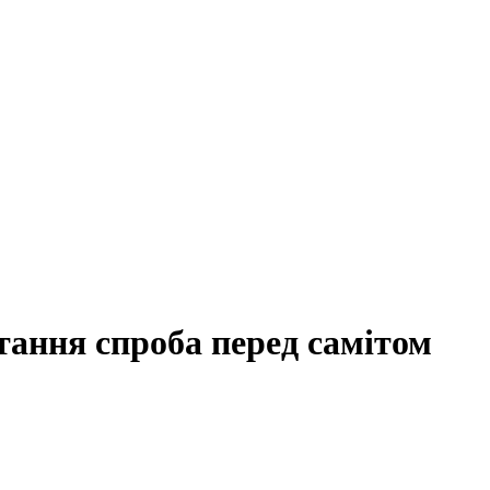
тання спроба перед самітом