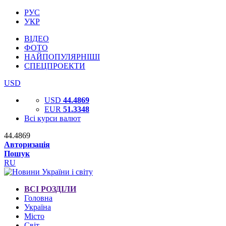
РУС
УКР
ВІДЕО
ФОТО
НАЙПОПУЛЯРНІШІ
СПЕЦПРОЕКТИ
USD
USD
44.4869
EUR
51.3348
Всі курси валют
44.4869
Авторизація
Пошук
RU
ВСІ РОЗДІЛИ
Головна
Україна
Місто
Світ