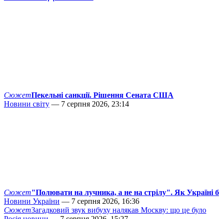
Сюжет
Пекельні санкції. Рішення Сената США
Новини світу
— 7 серпня 2026, 23:14
Сюжет
"Полювати на лучника, а не на стрілу". Як Україні 
Новини України
— 7 серпня 2026, 16:36
Сюжет
Загадковий звук вибуху налякав Москву: що це було
Росія новини
— 7 серпня 2026, 15:27