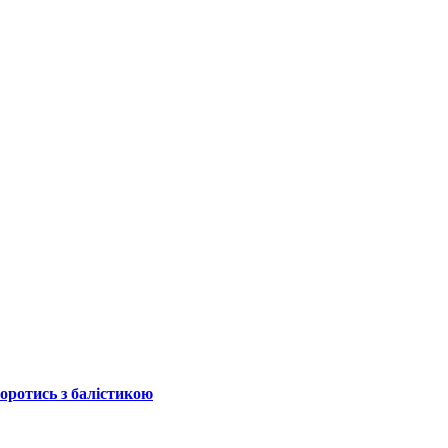
боротись з балістикою