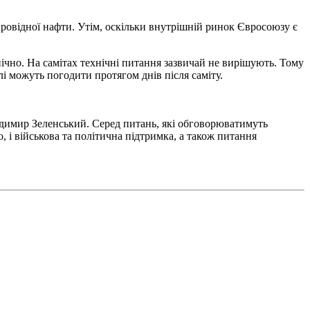
ровідної нафти. Утім, оскільки внутрішній ринок Євросоюзу є
ічно. На самітах технічні питання зазвичай не вирішують. Тому
і можуть погодити протягом днів після саміту.
одимир Зеленський. Серед питань, які обговорюватимуть
, і військова та політична підтримка, а також питання