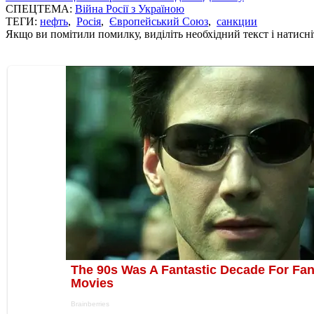
СПЕЦТЕМА:
Війна Росії з Україною
ТЕГИ:
нефть
,
Росія
,
Європейський Союз
,
санкции
Якщо ви помітили помилку, виділіть необхідний текст і натисніт