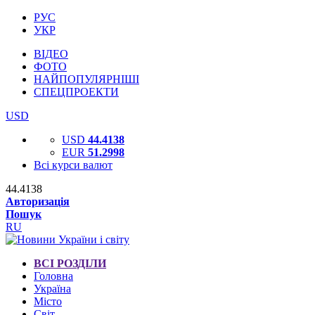
РУС
УКР
ВІДЕО
ФОТО
НАЙПОПУЛЯРНІШІ
СПЕЦПРОЕКТИ
USD
USD
44.4138
EUR
51.2998
Всі курси валют
44.4138
Авторизація
Пошук
RU
ВСІ РОЗДІЛИ
Головна
Україна
Місто
Світ