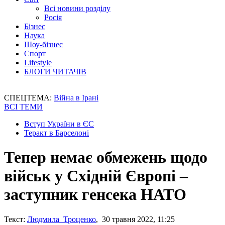
Всі новини розділу
Росія
Бізнес
Наука
Шоу-бізнес
Спорт
Lifestyle
БЛОГИ ЧИТАЧІВ
СПЕЦТЕМА:
Війна в Ірані
ВСІ ТЕМИ
Вступ України в ЄС
Теракт в Барселоні
Тепер немає обмежень щодо
військ у Східній Європі –
заступник генсека НАТО
Текст:
Людмила Троценко
, 30 травня 2022, 11:25