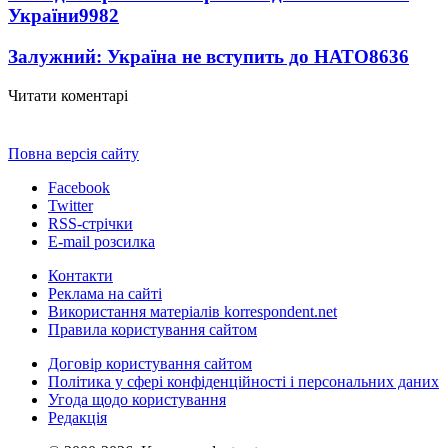
України
9982
Залужний: Україна не вступить до НАТО
8636
Читати коментарі
Повна версія сайту
Facebook
Twitter
RSS-стрічки
E-mail розсилка
Контакти
Реклама на сайті
Використання матеріалів korrespondent.net
Правила користування сайтом
Договір користування сайтом
Політика у сфері конфіденційності і персональних даних
Угода щодо користування
Редакція