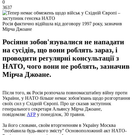
0
3637
Росія фактично відійшла від договору 1997 року, зазначив
Мірча Джоане
Росіяни зобов'язувалися не нападати
на сусідів, що вони роблять зараз, і
проводити регулярні консультації з
НАТО, чого вони не роблять, зазначив
Мірча Джоане.
Після того, як Росія розпочала повномасштабну війну проти
України, у НАТО більше немає зобов'язань щодо розгортання
своїх сил у Східній Європі. Про це сказав заступник
генерального секретаря Альянсу Мірча Джоане,
повідомляє
AFP
у понеділок, 30 травня.
За його словами, своїм вторгненням в Україну Москва
"позбавила будь-якого змісту" Основоположний акт НАТО-