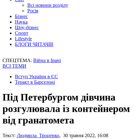
Всі новини розділу
Росія
Бізнес
Наука
Шоу-бізнес
Спорт
Lifestyle
БЛОГИ ЧИТАЧІВ
СПЕЦТЕМА:
Війна в Ірані
ВСІ ТЕМИ
Вступ України в ЄС
Теракт в Барселоні
Під Петербургом дівчина
розгулювала із контейнером
від гранатомета
Текст:
Людмила Троценко
, 30 травня 2022, 16:08