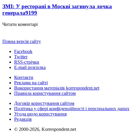
ЗМІ: У ресторані в Москві загинула дочка
генерала
9199
Читати коментарі
Повна версія сайту
Facebook
Twitter
RSS-стрічки
E-mail розсилка
Контакти
Реклама на сайті
Використання матеріалів korrespondent.net
Правила користування сайтом
Договір користування сайтом
Політика у сфері конфіденційності і персональних даних
Угода щодо користування
Редакція
© 2000-2026, Korrespondent.net