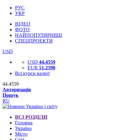
РУС
УКР
ВІДЕО
ФОТО
НАЙПОПУЛЯРНІШІ
СПЕЦПРОЕКТИ
USD
USD
44.4559
EUR
51.2598
Всі курси валют
44.4559
Авторизація
Пошук
RU
ВСІ РОЗДІЛИ
Головна
Україна
Місто
Світ