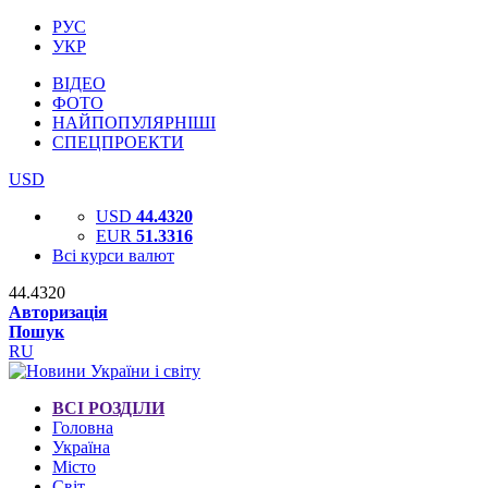
РУС
УКР
ВІДЕО
ФОТО
НАЙПОПУЛЯРНІШІ
СПЕЦПРОЕКТИ
USD
USD
44.4320
EUR
51.3316
Всі курси валют
44.4320
Авторизація
Пошук
RU
ВСІ РОЗДІЛИ
Головна
Україна
Місто
Світ