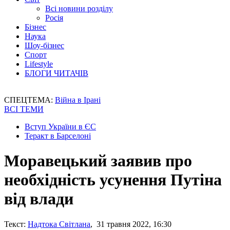
Всі новини розділу
Росія
Бізнес
Наука
Шоу-бізнес
Спорт
Lifestyle
БЛОГИ ЧИТАЧІВ
СПЕЦТЕМА:
Війна в Ірані
ВСІ ТЕМИ
Вступ України в ЄС
Теракт в Барселоні
Моравецький заявив про
необхідність усунення Путіна
від влади
Текст:
Надтока Світлана
, 31 травня 2022, 16:30