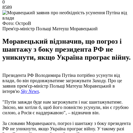
0
8589
Фото: ОстроВ
Прем'єр-міністр Польщі Матеуш Моравецький
Моравецький відзначив, що погроз і
шантажу з боку президента РФ не
уникнути, якщо Україна програє війну.
Президента РФ Володимира Путіна потрібно усунути від
влади, бо він продовжуватиме загрожувати Заходу. Про це
заявив прем'єр-міністр Польщі Матеуш Моравецький в
інтерв'ю
Sky News
.
"Путін завжди буде нам загрожувати і нас шантажуватиме.
Звісно, ми хотіли б, щоб його повністю усунули, він є грубою
силою, а Росія є наддержавою", – відзначив він.
За словами Моравецького, погроз і шантажу з боку президента
РФ не уникнути, якщо Україна програє війну. У такому разі