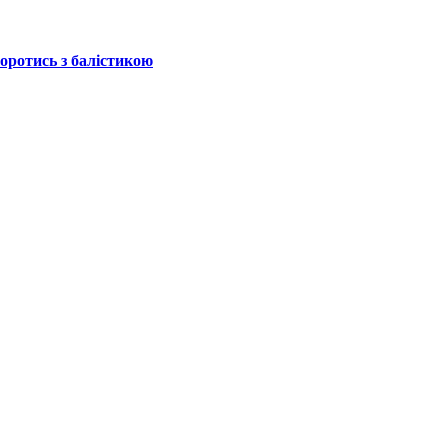
боротись з балістикою