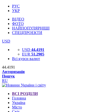
РУС
УКР
ВІДЕО
ФОТО
НАЙПОПУЛЯРНІШІ
СПЕЦПРОЕКТИ
USD
USD
44.4191
EUR
51.2905
Всі курси валют
44.4191
Авторизація
Пошук
RU
ВСІ РОЗДІЛИ
Головна
Україна
Місто
Світ