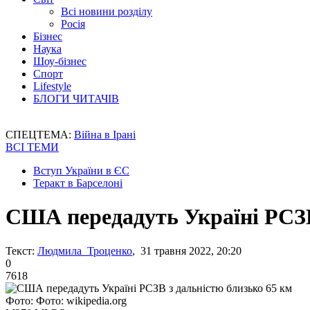
Всі новини розділу
Росія
Бізнес
Наука
Шоу-бізнес
Спорт
Lifestyle
БЛОГИ ЧИТАЧІВ
СПЕЦТЕМА:
Війна в Ірані
ВСІ ТЕМИ
Вступ України в ЄС
Теракт в Барселоні
США передадуть Україні РСЗВ
Текст:
Людмила Троценко
, 31 травня 2022, 20:20
0
7618
Фото: Фото: wikipedia.org