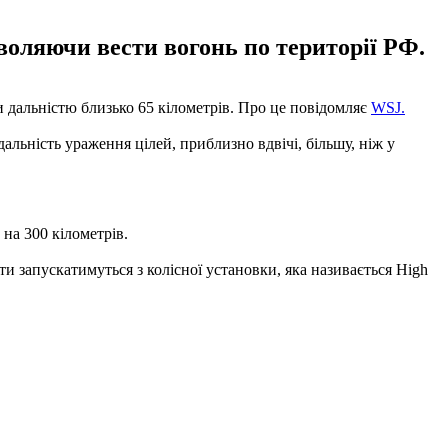
воляючи вести вогонь по території РФ.
 дальністю близько 65 кілометрів. Про це повідомляє
WSJ.
альність ураження цілей, приблизно вдвічі, більшу, ніж у
 на 300 кілометрів.
 запускатимуться з колісної установки, яка називається High