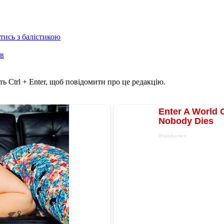
отись з балістикою
ів
ь Ctrl + Enter, щоб повідомити про це редакцію.