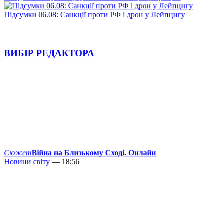
Підсумки 06.08: Санкції проти РФ і дрон у Лейпцигу
ВИБІР РЕДАКТОРА
Сюжет
Війна на Близькому Сході. Онлайн
Новини світу
— 18:56