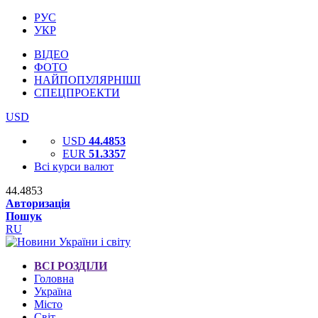
РУС
УКР
ВІДЕО
ФОТО
НАЙПОПУЛЯРНІШІ
СПЕЦПРОЕКТИ
USD
USD
44.4853
EUR
51.3357
Всі курси валют
44.4853
Авторизація
Пошук
RU
ВСІ РОЗДІЛИ
Головна
Україна
Місто
Світ