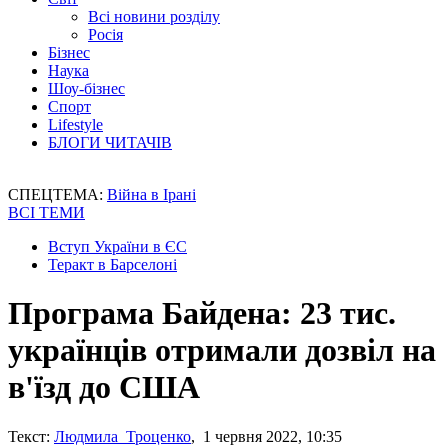
Всі новини розділу
Росія
Бізнес
Наука
Шоу-бізнес
Спорт
Lifestyle
БЛОГИ ЧИТАЧІВ
СПЕЦТЕМА:
Війна в Ірані
ВСІ ТЕМИ
Вступ України в ЄС
Теракт в Барселоні
Програма Байдена: 23 тис.
українців отримали дозвіл на
в'їзд до США
Текст:
Людмила Троценко
, 1 червня 2022, 10:35