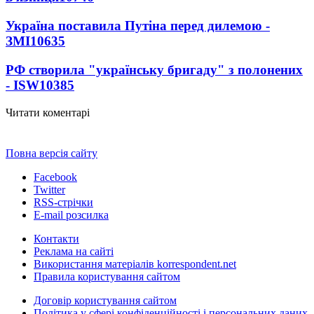
Україна поставила Путіна перед дилемою -
ЗМІ
10635
РФ створила "українську бригаду" з полонених
- ISW
10385
Читати коментарі
Повна версія сайту
Facebook
Twitter
RSS-стрічки
E-mail розсилка
Контакти
Реклама на сайті
Використання матеріалів korrespondent.net
Правила користування сайтом
Договір користування сайтом
Політика у сфері конфіденційності і персональних даних