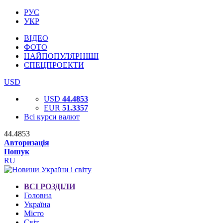
РУС
УКР
ВІДЕО
ФОТО
НАЙПОПУЛЯРНІШІ
СПЕЦПРОЕКТИ
USD
USD
44.4853
EUR
51.3357
Всі курси валют
44.4853
Авторизація
Пошук
RU
ВСІ РОЗДІЛИ
Головна
Україна
Місто
Світ