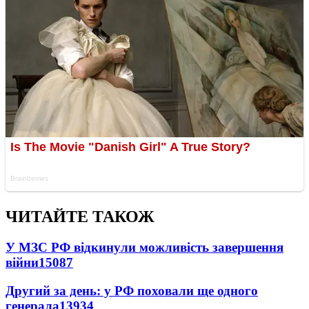
ЧИТАЙТЕ ТАКОЖ
У МЗС РФ відкинули можливість завершення
війни
15087
Другий за день: у РФ поховали ще одного
генерала
13934