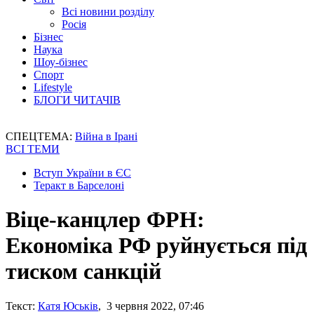
Всі новини розділу
Росія
Бізнес
Наука
Шоу-бізнес
Спорт
Lifestyle
БЛОГИ ЧИТАЧІВ
СПЕЦТЕМА:
Війна в Ірані
ВСІ ТЕМИ
Вступ України в ЄС
Теракт в Барселоні
Віце-канцлер ФРН:
Економіка РФ руйнується під
тиском санкцій
Текст:
Катя Юськів
, 3 червня 2022, 07:46