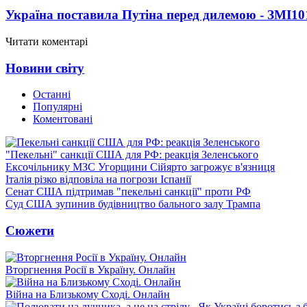
Україна поставила Путіна перед дилемою - ЗМІ
10
Читати коментарі
Новини світу
Останні
Популярні
Коментовані
"Пекельні" санкції США для РФ: реакція Зеленського
Ексочільнику МЗС Угорщини Сійярто загрожує в'язниця
Італія різко відповіла на погрози Іспанії
Сенат США підтримав "пекельні санкції" проти РФ
Суд США зупинив будівництво бального залу Трампа
Сюжети
Вторгнення Росії в Україну. Онлайн
Війна на Близькому Сході. Онлайн