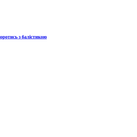
боротись з балістикою