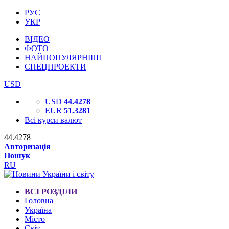
РУС
УКР
ВІДЕО
ФОТО
НАЙПОПУЛЯРНІШІ
СПЕЦПРОЕКТИ
USD
USD
44.4278
EUR
51.3281
Всі курси валют
44.4278
Авторизація
Пошук
RU
ВСІ РОЗДІЛИ
Головна
Україна
Місто
Світ