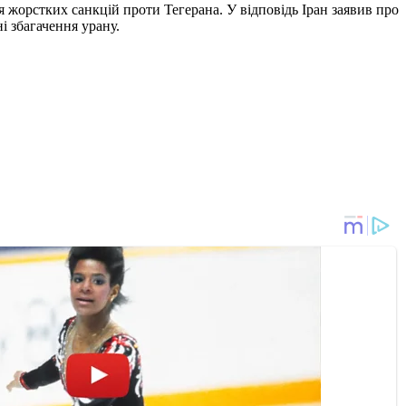
жорстких санкцій проти Тегерана. У відповідь Іран заявив про
і збагачення урану.