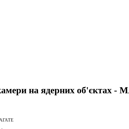
камери на ядерних об'єктах -