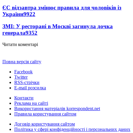
ЄС відзавтра змінює правила для чоловіків із
України
9922
ЗМІ: У ресторані в Москві загинула дочка
генерала
9352
Читати коментарі
Повна версія сайту
Facebook
Twitter
RSS-стрічки
E-mail розсилка
Контакти
Реклама на сайті
Використання матеріалів korrespondent.net
Правила користування сайтом
Договір користування сайтом
Політика у сфері конфіденційності і персональних даних