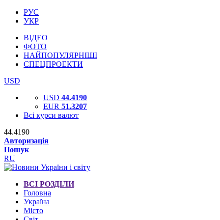
РУС
УКР
ВІДЕО
ФОТО
НАЙПОПУЛЯРНІШІ
СПЕЦПРОЕКТИ
USD
USD
44.4190
EUR
51.3207
Всі курси валют
44.4190
Авторизація
Пошук
RU
ВСІ РОЗДІЛИ
Головна
Україна
Місто
Світ