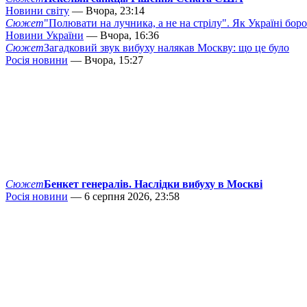
Новини світу
— Вчора, 23:14
Сюжет
"Полювати на лучника, а не на стрілу". Як Україні бор
Новини України
— Вчора, 16:36
Сюжет
Загадковий звук вибуху налякав Москву: що це було
Росія новини
— Вчора, 15:27
Сюжет
Бенкет генералів. Наслідки вибуху в Москві
Росія новини
— 6 серпня 2026, 23:58