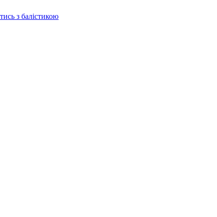
отись з балістикою