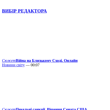
ВИБІР РЕДАКТОРА
Сюжет
Війна на Близькому Сході. Онлайн
Новини світу
— 00:07
Сюжет
Пекельні санкції. Рішення Сената США