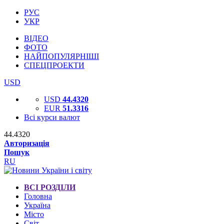
РУС
УКР
ВІДЕО
ФОТО
НАЙПОПУЛЯРНІШІ
СПЕЦПРОЕКТИ
USD
USD
44.4320
EUR
51.3316
Всі курси валют
44.4320
Авторизація
Пошук
RU
ВСІ РОЗДІЛИ
Головна
Україна
Місто
Світ