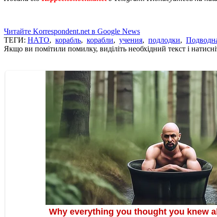
Читайте Korrespondent.net в Google News
ТЕГИ:
НАТО
,
корабль
,
корабли
,
учения
,
подлодки
,
Подводна
Якщо ви помітили помилку, виділіть необхідний текст і натисніт