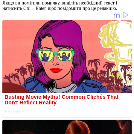
Якщо ви помітили помилку, виділіть необхідний текст і
натисніть Ctrl + Enter, щоб повідомити про це редакцію.