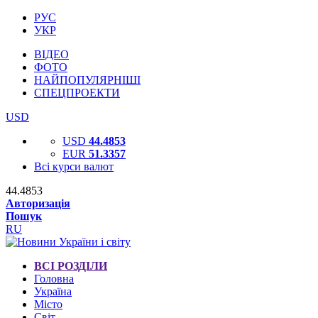
РУС
УКР
ВІДЕО
ФОТО
НАЙПОПУЛЯРНІШІ
СПЕЦПРОЕКТИ
USD
USD
44.4853
EUR
51.3357
Всі курси валют
44.4853
Авторизація
Пошук
RU
ВСІ РОЗДІЛИ
Головна
Україна
Місто
Світ