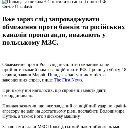
Фото: Unsplash
Вже зараз слід запроваджувати
обмеження проти банків та російських
каналів пропаганди, вважають у
польському МЗС.
Обмеження проти Росії слід посилити і якнайшвидше
прийняти сьомий пакет санкцій проти РФ. Про це у суботу, 18
червня, заявив Марчін Пшидач – заступник міністра
закордонних справ, пише
The First News
.
При цьому він наголосив, що європейці мають діяти
скоординовано.
Пшидач зазначив, що вже завданий санкційний удар по країні-
агресору не зміг на достатньому рівні послабити Володимира
Путіна, а також його військову машину.
За словами глави МЗС Польщі, сьомий пакет обмежень має