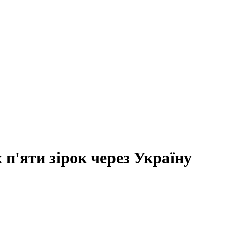
 п'яти зірок через Україну