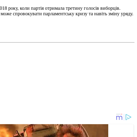
 2018 року, коли партія отримала третину голосів виборців.
о може спровокувати парламентську кризу та навіть зміну уряду.