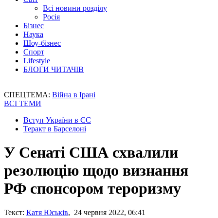
Всі новини розділу
Росія
Бізнес
Наука
Шоу-бізнес
Спорт
Lifestyle
БЛОГИ ЧИТАЧІВ
СПЕЦТЕМА:
Війна в Ірані
ВСІ ТЕМИ
Вступ України в ЄС
Теракт в Барселоні
У Сенаті США схвалили
резолюцію щодо визнання
РФ спонсором тероризму
Текст:
Катя Юськів
, 24 червня 2022, 06:41