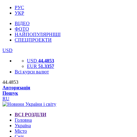
РУС
УКР
ВІДЕО
ФОТО
НАЙПОПУЛЯРНІШІ
СПЕЦПРОЕКТИ
USD
USD
44.4853
EUR
51.3357
Всі курси валют
44.4853
Авторизація
Пошук
RU
ВСІ РОЗДІЛИ
Головна
Україна
Місто
Світ