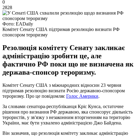
0
2828
Фото: EADaily
Комітет Сенату США підтримав резолюцію визнати РФ
спонсором тероризму
Резолюція комітету Сенату закликає
адміністрацію зробити це, але
фактично РФ поки що не визначена як
держава-спонсор тероризму.
Комітет Сенату США з міжнародних відносин 23 червня
підтримав резолюцію визнати Росію державою-спонсором
тероризму. Про це повідомляє
Голос Америки
.
За словами сенатора-республіканця Кріс Кунса, остаточне
рішення про визнання РФ державою, яка спонсорує діяльність
терористів, у зв'язку з незаконним вторгненням на територію
України, має бути ухвалено адміністрацією Джо Байдена.
Він зазначив, що резолюція комітету закликає адміністрацію