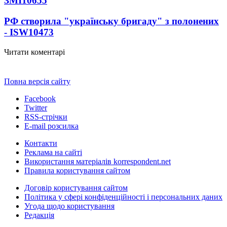
ЗМІ
10655
РФ створила "українську бригаду" з полонених
- ISW
10473
Читати коментарі
Повна версія сайту
Facebook
Twitter
RSS-стрічки
E-mail розсилка
Контакти
Реклама на сайті
Використання матеріалів korrespondent.net
Правила користування сайтом
Договір користування сайтом
Політика у сфері конфіденційності і персональних даних
Угода щодо користування
Редакція