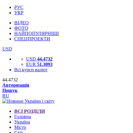
РУС
УКР
ВІДЕО
ФОТО
НАЙПОПУЛЯРНІШІ
СПЕЦПРОЕКТИ
USD
USD
44.4732
EUR
51.3093
Всі курси валют
44.4732
Авторизація
Пошук
RU
ВСІ РОЗДІЛИ
Головна
Україна
Місто
Світ