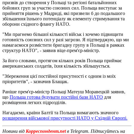
призвів до створення у Польщі та регіоні батальйонних
бойових груп за участю союзних сил. Польща виступає за
прийняття рішень у Мадриді, які призвели б до подальшого
збільшення їхнього потенціалу як елементу стримування та
оборони східного флангу НАТО.
"Ми прагнемо більшої кількості військ і хочемо підвищити
готовність союзних сил у разі загрози. Я підтверджую, що ми
намагаємося розмістити бригадну групу в Польщі в рамках
структур НАТО", - заявив віце-прем'єр-міністр.
За його словами, протягом кількох років Польща приймає
американських солдатів, їхня кількість збільшується.
"Збереження цієї постійної присутності є одним із моїх
пріоритетів", - зазначив Блащак.
Раніше прем'єр-міністр Польщі Матеуш Моравецкій заявив,
що
Польща готова будувати постійні бази НАТО
для
розміщення легких підрозділів.
Нагадаємо, країни Балтії та Польща вимагають значного
розширення військової присутності НАТО у Східній Європі.
Новини від
Корреспондент.net
в Telegram. Підписуйтесь на