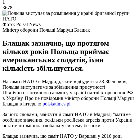
1
3678
Фото: Polsat News
Міністр оборони Польщі Маріуш Блащак
Блащак зазначив, що протягом
кількох років Польща приймає
американських солдатів, їхня
кількість збільшується.
На саміті НАТО в Мадриді, який відбудеться 28-30 червня,
Польща виступатиме за збільшення присутності
Північноатлантичного альянсу у країні на тлі вторгнення РФ
в Україну. Про це повідомив міністр оборони Польщі Маріуш
Блащак в інтерв'ю
polskatimes.pl
.
За його словами, майбутній саміт НАТО в Мадриді "матиме
особливе значення, оскільки російська агресія проти України
остаточно змінила глобальну систему безпеки".
Блащак зазначив, що саміт НАТО у Варшаві у 2016 році