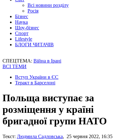
Всі новини розділу
Росія
Бізнес
Наука
Шоу-бізнес
Спорт
Lifestyle
БЛОГИ ЧИТАЧІВ
СПЕЦТЕМА:
Війна в Ірані
ВСІ ТЕМИ
Вступ України в ЄС
Теракт в Барселоні
Польща виступає за
розміщення у країні
бригадної групи НАТО
Текст:
Людмила Садловська
, 25 червня 2022, 16:35