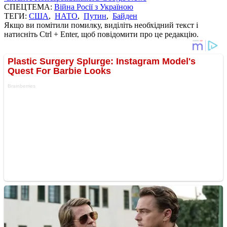
СПЕЦТЕМА:
Війна Росії з Україною
ТЕГИ:
США
,
НАТО
,
Путин
,
Байден
Якщо ви помітили помилку, виділіть необхідний текст і
натисніть Ctrl + Enter, щоб повідомити про це редакцію.