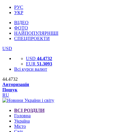
РУС
УКР
ВІДЕО
ФОТО
НАЙПОПУЛЯРНІШІ
СПЕЦПРОЕКТИ
USD
USD
44.4732
EUR
51.3093
Всі курси валют
44.4732
Авторизація
Пошук
RU
ВСІ РОЗДІЛИ
Головна
Україна
Місто
Світ