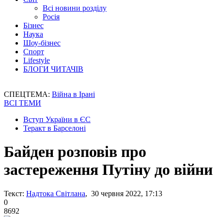
Всі новини розділу
Росія
Бізнес
Наука
Шоу-бізнес
Спорт
Lifestyle
БЛОГИ ЧИТАЧІВ
СПЕЦТЕМА:
Війна в Ірані
ВСІ ТЕМИ
Вступ України в ЄС
Теракт в Барселоні
Байден розповів про
застереження Путіну до війни
Текст:
Надтока Світлана
, 30 червня 2022, 17:13
0
8692