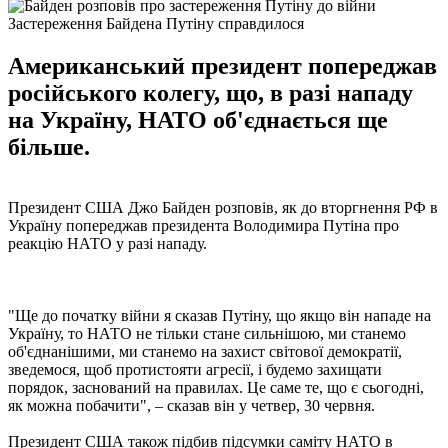
Застереження Байдена Путіну справдилося
Американський президент попереджав
російського колегу, що, в разі нападу
на Україну, НАТО об'єднається ще
більше.
Президент США Джо Байден розповів, як до вторгнення РФ в
Україну попереджав президента Володимира Путіна про
реакцію НАТО у разі нападу.
"Ще до початку війни я сказав Путіну, що якщо він нападе на
Україну, то НАТО не тільки стане сильнішою, ми станемо
об'єднанішими, ми станемо на захист світової демократії,
зведемося, щоб протистояти агресії, і будемо захищати
порядок, заснований на правилах. Це саме те, що є сьогодні,
як можна побачити", – сказав він у четвер, 30 червня.
Президент США також підбив підсумки саміту НАТО в