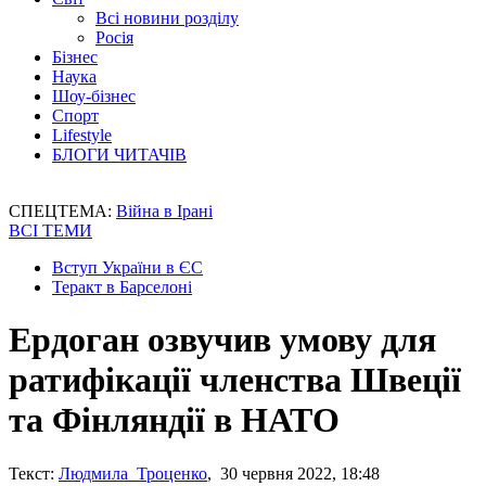
Всі новини розділу
Росія
Бізнес
Наука
Шоу-бізнес
Спорт
Lifestyle
БЛОГИ ЧИТАЧІВ
СПЕЦТЕМА:
Війна в Ірані
ВСІ ТЕМИ
Вступ України в ЄС
Теракт в Барселоні
Ердоган озвучив умову для
ратифікації членства Швеції
та Фінляндії в НАТО
Текст:
Людмила Троценко
, 30 червня 2022, 18:48