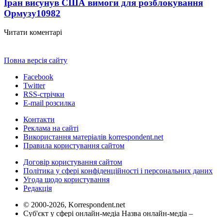
Іран висунув США вимоги для розблокування
Ормузу
10982
Читати коментарі
Повна версія сайту
Facebook
Twitter
RSS-стрічки
E-mail розсилка
Контакти
Реклама на сайті
Використання матеріалів korrespondent.net
Правила користування сайтом
Договір користування сайтом
Політика у сфері конфіденційності і персональних даних
Угода щодо користування
Редакція
© 2000-2026, Korrespondent.net
Суб'єкт у сфері онлайн-медіа Назва онлайн-медіа –