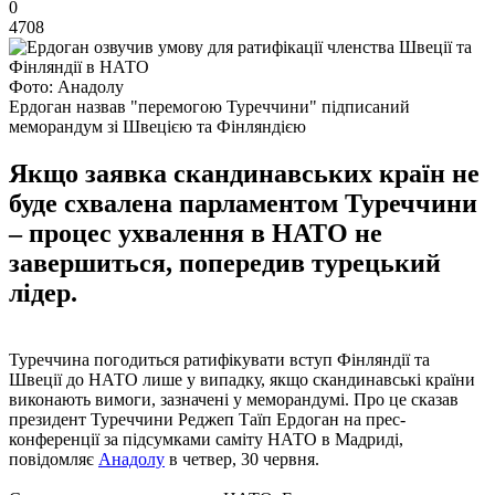
0
4708
Фото: Анадолу
Ердоган назвав "перемогою Туреччини" підписаний
меморандум зі Швецією та Фінляндією
Якщо заявка скандинавських країн не
буде схвалена парламентом Туреччини
– процес ухвалення в НАТО не
завершиться, попередив турецький
лідер.
Туреччина погодиться ратифікувати вступ Фінляндії та
Швеції до НАТО лише у випадку, якщо скандинавські країни
виконають вимоги, зазначені у меморандумі. Про це сказав
президент Туреччини Реджеп Таїп Ердоган на прес-
конференції за підсумками саміту НАТО в Мадриді,
повідомляє
Анадолу
в четвер, 30 червня.