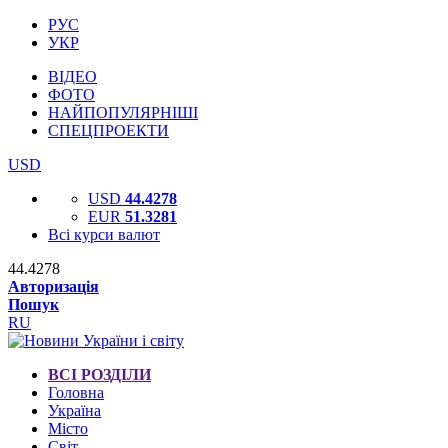
РУС
УКР
ВІДЕО
ФОТО
НАЙПОПУЛЯРНІШІ
СПЕЦПРОЕКТИ
USD
USD
44.4278
EUR
51.3281
Всі курси валют
44.4278
Авторизація
Пошук
RU
ВСІ РОЗДІЛИ
Головна
Україна
Місто
Світ