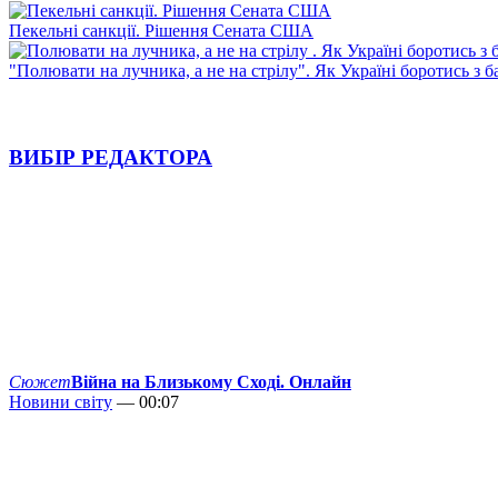
Пекельні санкції. Рішення Сената США
"Полювати на лучника, а не на стрілу". Як Україні боротись з 
ВИБІР РЕДАКТОРА
Сюжет
Війна на Близькому Сході. Онлайн
Новини світу
— 00:07