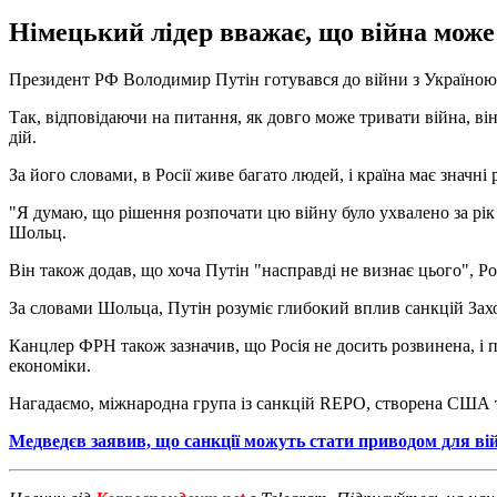
Німецький лідер вважає, що війна може т
Президент РФ Володимир Путін готувався до війни з Україною
Так, відповідаючи на питання, як довго може тривати війна, ві
дій.
За його словами, в Росії живе багато людей, і країна має значні 
"Я думаю, що рішення розпочати цю війну було ухвалено за рік д
Шольц.
Він також додав, що хоча Путін "насправді не визнає цього", Ро
За словами Шольца, Путін розуміє глибокий вплив санкцій Захо
Канцлер ФРН також зазначив, що Росія не досить розвинена, і п
економіки.
Нагадаємо, міжнародна група із санкцій REPO, створена США 
Медведєв заявив, що санкції можуть стати приводом для ві