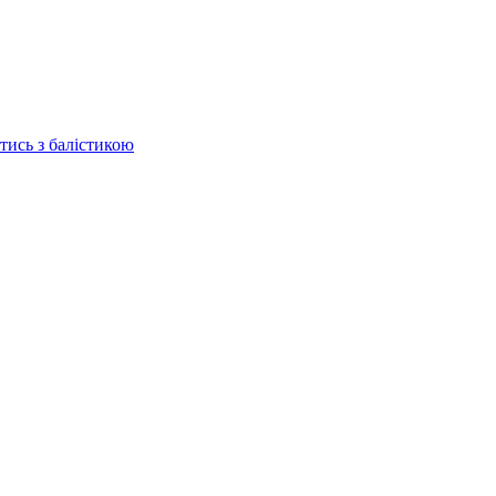
отись з балістикою