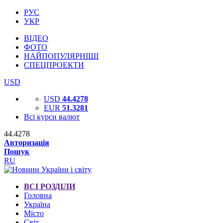
РУС
УКР
ВІДЕО
ФОТО
НАЙПОПУЛЯРНІШІ
СПЕЦПРОЕКТИ
USD
USD
44.4278
EUR
51.3281
Всі курси валют
44.4278
Авторизація
Пошук
RU
ВСІ РОЗДІЛИ
Головна
Україна
Місто
Світ