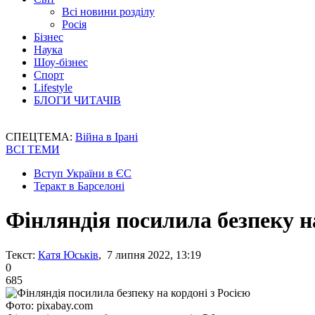
Всі новини розділу
Росія
Бізнес
Наука
Шоу-бізнес
Спорт
Lifestyle
БЛОГИ ЧИТАЧІВ
СПЕЦТЕМА:
Війна в Ірані
ВСІ ТЕМИ
Вступ України в ЄС
Теракт в Барселоні
Фінляндія посилила безпеку на
Текст:
Катя Юськів
, 7 липня 2022, 13:19
0
685
Фото: pixabay.com