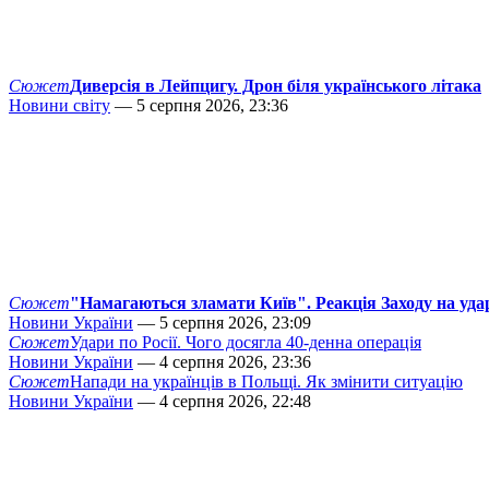
Сюжет
Диверсія в Лейпцигу. Дрон біля українського літака
Новини світу
— 5 серпня 2026, 23:36
Сюжет
"Намагаються зламати Київ". Реакція Заходу на уда
Новини України
— 5 серпня 2026, 23:09
Сюжет
Удари по Росії. Чого досягла 40-денна операція
Новини України
— 4 серпня 2026, 23:36
Сюжет
Напади на українців в Польщі. Як змінити ситуацію
Новини України
— 4 серпня 2026, 22:48