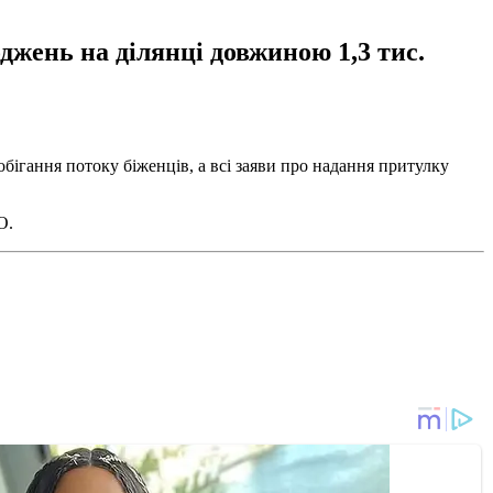
джень на ділянці довжиною 1,3 тис.
бігання потоку біженців, а всі заяви про надання притулку
О.