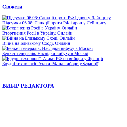
Сюжети
Підсумки 06.08: Санкції проти РФ і дрон у Лейпцигу
Вторгнення Росії в Україну. Онлайн
Війна на Близькому Сході. Онлайн
Бенкет генералів. Наслідки вибуху в Москві
Брудні технології. Атаки РФ на вибори у Франції
ВИБІР РЕДАКТОРА