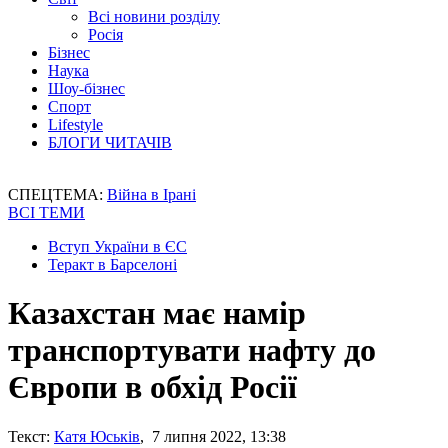
Всі новини розділу
Росія
Бізнес
Наука
Шоу-бізнес
Спорт
Lifestyle
БЛОГИ ЧИТАЧІВ
СПЕЦТЕМА:
Війна в Ірані
ВСІ ТЕМИ
Вступ України в ЄС
Теракт в Барселоні
Казахстан має намір
транспортувати нафту до
Європи в обхід Росії
Текст:
Катя Юськів
, 7 липня 2022, 13:38