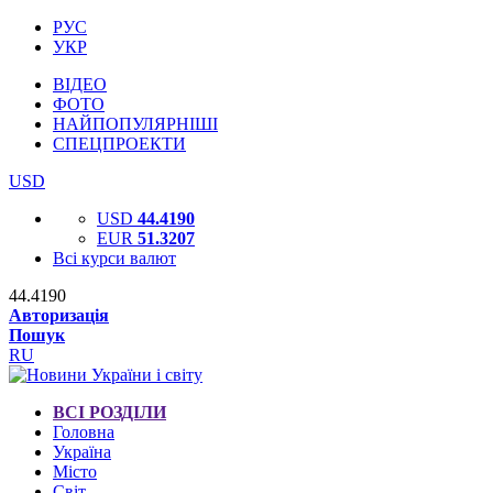
РУС
УКР
ВІДЕО
ФОТО
НАЙПОПУЛЯРНІШІ
СПЕЦПРОЕКТИ
USD
USD
44.4190
EUR
51.3207
Всі курси валют
44.4190
Авторизація
Пошук
RU
ВСІ РОЗДІЛИ
Головна
Україна
Місто
Світ