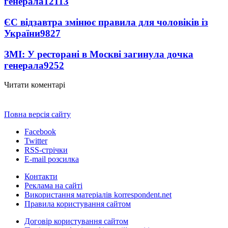
генерала
12113
ЄС відзавтра змінює правила для чоловіків із
України
9827
ЗМІ: У ресторані в Москві загинула дочка
генерала
9252
Читати коментарі
Повна версія сайту
Facebook
Twitter
RSS-стрічки
E-mail розсилка
Контакти
Реклама на сайті
Використання матеріалів korrespondent.net
Правила користування сайтом
Договір користування сайтом