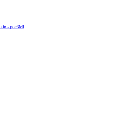
ків - росЗМІ