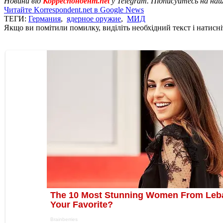
Новини від
Корреспондент.net
у Telegram. Підписуйтесь на на
Читайте Korrespondent.net в Google News
ТЕГИ:
Германия
,
ядерное оружие
,
МИД
Якщо ви помітили помилку, виділіть необхідний текст і натисніт