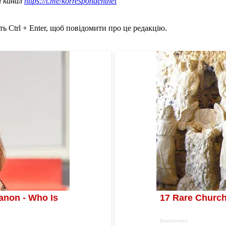
ш канал
https://t.me/korrespondentnet
ь Ctrl + Enter, щоб повідомити про це редакцію.