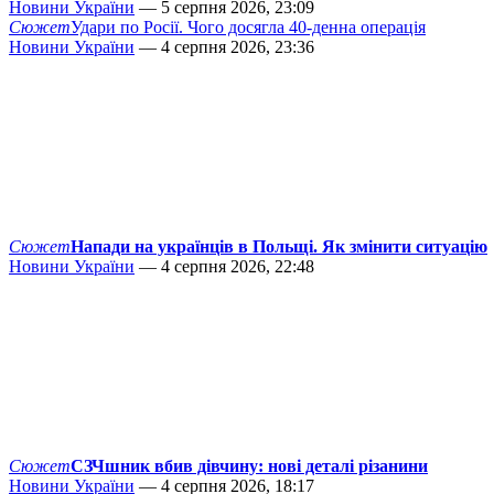
Новини України
— 5 серпня 2026, 23:09
Сюжет
Удари по Росії. Чого досягла 40-денна операція
Новини України
— 4 серпня 2026, 23:36
Сюжет
Напади на українців в Польщі. Як змінити ситуацію
Новини України
— 4 серпня 2026, 22:48
Сюжет
СЗЧшник вбив дівчину: нові деталі різанини
Новини України
— 4 серпня 2026, 18:17