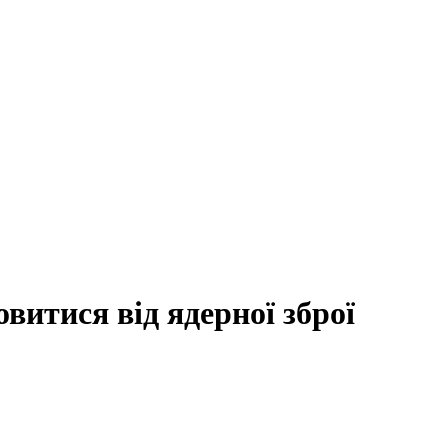
овитися від ядерної зброї