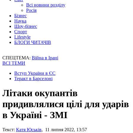
Всі новини розділу
Росія
Бізнес
Наука
Шоу-бізнес
Спорт
Lifestyle
БЛОГИ ЧИТАЧІВ
СПЕЦТЕМА:
Війна в Ірані
ВСІ ТЕМИ
Вступ України в ЄС
Теракт в Барселоні
Літаки окупантів
придивлялися цілі для ударів
в Україні - ЗМІ
Текст:
Катя Юськів
, 11 липня 2022, 13:57