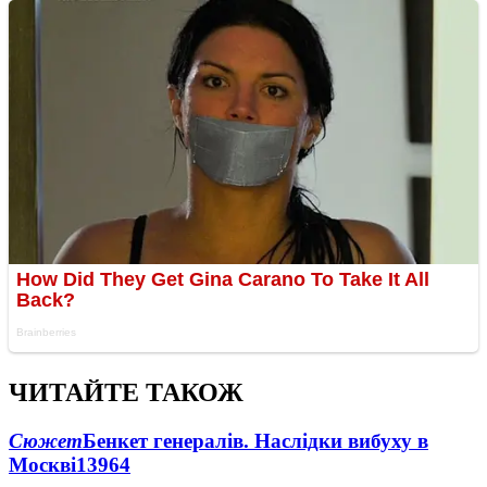
ЧИТАЙТЕ ТАКОЖ
Сюжет
Бенкет генералів. Наслідки вибуху в
Москві
13964