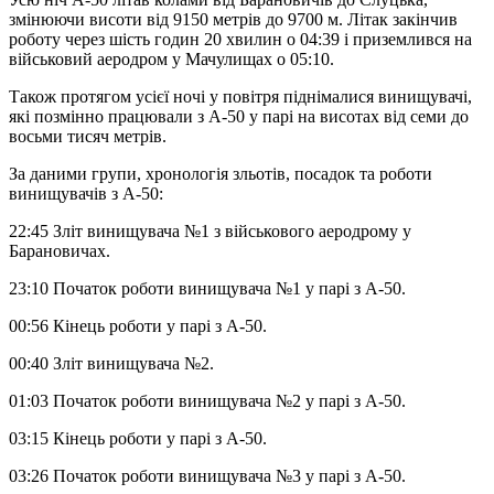
змінюючи висоти від 9150 метрів до 9700 м. Літак закінчив
роботу через шість годин 20 хвилин о 04:39 і приземлився на
військовий аеродром у Мачулищах о 05:10.
Також протягом усієї ночі у повітря піднімалися винищувачі,
які позмінно працювали з А-50 у парі на висотах від семи до
восьми тисяч метрів.
За даними групи, хронологія зльотів, посадок та роботи
винищувачів з А-50:
22:45 Зліт винищувача №1 з військового аеродрому у
Барановичах.
23:10 Початок роботи винищувача №1 у парі з А-50.
00:56 Кінець роботи у парі з А-50.
00:40 Зліт винищувача №2.
01:03 Початок роботи винищувача №2 у парі з А-50.
03:15 Кінець роботи у парі з А-50.
03:26 Початок роботи винищувача №3 у парі з А-50.