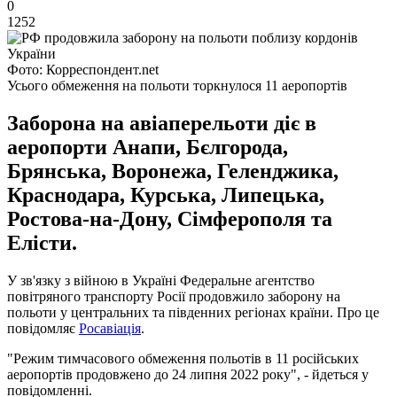
0
1252
Фото: Корреспондент.net
Усього обмеження на польоти торкнулося 11 аеропортів
Заборона на авіаперельоти діє в
аеропорти Анапи, Бєлгорода,
Брянська, Воронежа, Геленджика,
Краснодара, Курська, Липецька,
Ростова-на-Дону, Сімферополя та
Елісти.
У зв'язку з війною в Україні Федеральне агентство
повітряного транспорту Росії продовжило заборону на
польоти у центральних та південних регіонах країни. Про це
повідомляє
Росавіація
.
"Режим тимчасового обмеження польотів в 11 російських
аеропортів продовжено до 24 липня 2022 року", - йдеться у
повідомленні.