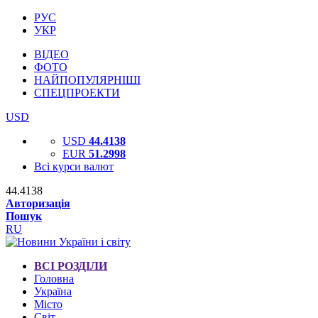
РУС
УКР
ВІДЕО
ФОТО
НАЙПОПУЛЯРНІШІ
СПЕЦПРОЕКТИ
USD
USD
44.4138
EUR
51.2998
Всі курси валют
44.4138
Авторизація
Пошук
RU
ВСІ РОЗДІЛИ
Головна
Україна
Місто
Світ