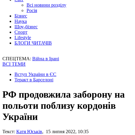
Всі новини розділу
Росія
Бізнес
Наука
Шоу-бізнес
Спорт
Lifestyle
БЛОГИ ЧИТАЧІВ
СПЕЦТЕМА:
Війна в Ірані
ВСІ ТЕМИ
Вступ України в ЄС
Теракт в Барселоні
РФ продовжила заборону на
польоти поблизу кордонів
України
Текст:
Катя Юськів
, 15 липня 2022, 10:35