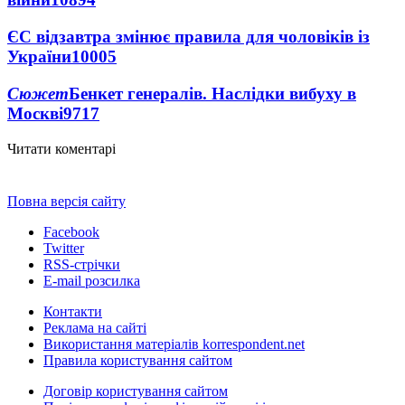
ЄС відзавтра змінює правила для чоловіків із
України
10005
Сюжет
Бенкет генералів. Наслідки вибуху в
Москві
9717
Читати коментарі
Повна версія сайту
Facebook
Twitter
RSS-стрічки
E-mail розсилка
Контакти
Реклама на сайті
Використання матеріалів korrespondent.net
Правила користування сайтом
Договір користування сайтом