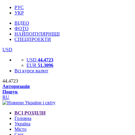
РУС
УКР
ВІДЕО
ФОТО
НАЙПОПУЛЯРНІШІ
СПЕЦПРОЕКТИ
USD
USD
44.4723
EUR
51.3096
Всі курси валют
44.4723
Авторизація
Пошук
RU
ВСІ РОЗДІЛИ
Головна
Україна
Місто
Світ