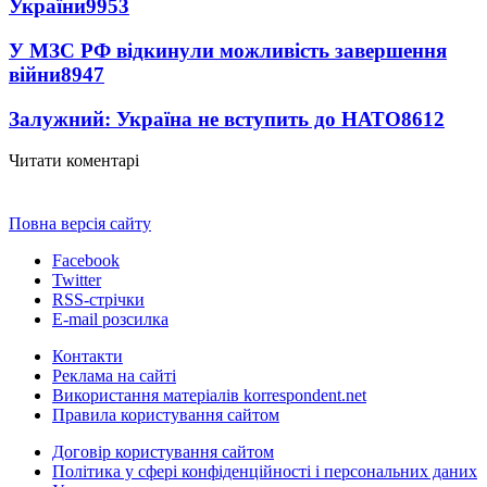
України
9953
У МЗС РФ відкинули можливість завершення
війни
8947
Залужний: Україна не вступить до НАТО
8612
Читати коментарі
Повна версія сайту
Facebook
Twitter
RSS-стрічки
E-mail розсилка
Контакти
Реклама на сайті
Використання матеріалів korrespondent.net
Правила користування сайтом
Договір користування сайтом
Політика у сфері конфіденційності і персональних даних