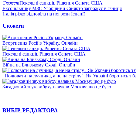
Сюжет
Пекельні санкції. Рішення Сената США
Ексочільнику МЗС Угорщини Сійярто загрожує в'язниця
Італія різко відповіла на погрози Іспанії
Сюжети
Вторгнення Росії в Україну. Онлайн
Пекельні санкції. Рішення Сената США
Війна на Близькому Сході. Онлайн
"Полювати на лучника, а не на стрілу". Як Україні боротись з 
Загадковий звук вибуху налякав Москву: що це було
ВИБІР РЕДАКТОРА