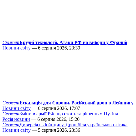
Сюжет
Брудні технології. Атаки РФ на вибори у Франції
Новини світу
— 6 серпня 2026, 23:39
Сюжет
Ескалація для Європи. Російський дрон в Лейпцигу
Новини світу
— 6 серпня 2026, 17:07
Сюжет
Зміни в армії РФ: що стоїть за рішенням Путіна
Росія новини
— 6 серпня 2026, 15:20
Сюжет
Диверсія в Лейпцигу. Дрон біля українського літака
Новини світу
— 5 серпня 2026, 23:36