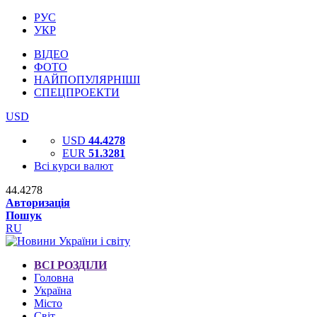
РУС
УКР
ВІДЕО
ФОТО
НАЙПОПУЛЯРНІШІ
СПЕЦПРОЕКТИ
USD
USD
44.4278
EUR
51.3281
Всі курси валют
44.4278
Авторизація
Пошук
RU
ВСІ РОЗДІЛИ
Головна
Україна
Місто
Світ