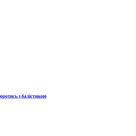
боротись з балістикою