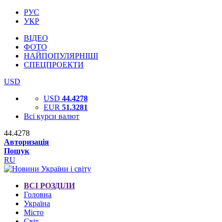
РУС
УКР
ВІДЕО
ФОТО
НАЙПОПУЛЯРНІШІ
СПЕЦПРОЕКТИ
USD
USD
44.4278
EUR
51.3281
Всі курси валют
44.4278
Авторизація
Пошук
RU
ВСІ РОЗДІЛИ
Головна
Україна
Місто
Світ