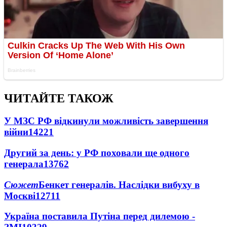
ЧИТАЙТЕ ТАКОЖ
У МЗС РФ відкинули можливість завершення
війни
14221
Другий за день: у РФ поховали ще одного
генерала
13762
Сюжет
Бенкет генералів. Наслідки вибуху в
Москві
12711
Україна поставила Путіна перед дилемою -