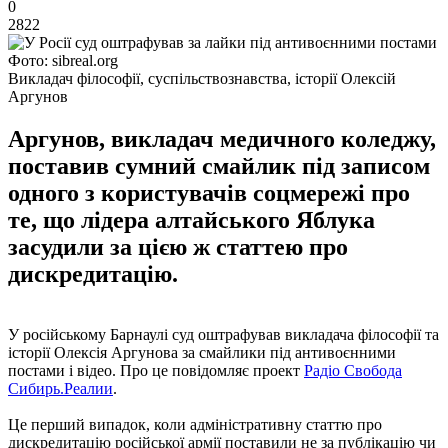
0
2822
Фото: sibreal.org
Викладач філософії, суспільствознавства, історії Олексій
Аргунов
Аргунов, викладач медичного коледжу,
поставив сумний смайлик під записом
одного з користувачів соцмережі про
те, що лідера алтайського Яблука
засудили за цією ж статтею про
дискредитацію.
У російському Барнаулі суд оштрафував викладача філософії та
історії Олексія Аргунова за смайлики під антивоєнними
постами і відео. Про це повідомляє проект
Радіо Свобода
Сибирь.Реалии
.
Це перший випадок, коли адміністративну статтю про
дискредитацію російської армії поставили не за публікацію чи