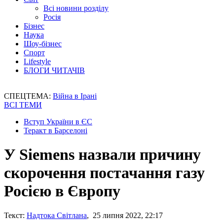
Всі новини розділу
Росія
Бізнес
Наука
Шоу-бізнес
Спорт
Lifestyle
БЛОГИ ЧИТАЧІВ
СПЕЦТЕМА:
Війна в Ірані
ВСІ ТЕМИ
Вступ України в ЄС
Теракт в Барселоні
У Siemens назвали причину
скорочення постачання газу
Росією в Європу
Текст:
Надтока Світлана
, 25 липня 2022, 22:17