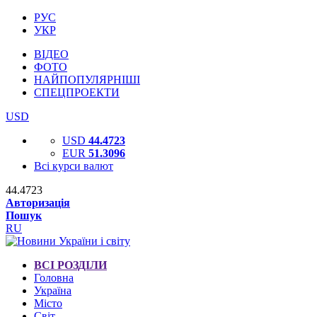
РУС
УКР
ВІДЕО
ФОТО
НАЙПОПУЛЯРНІШІ
СПЕЦПРОЕКТИ
USD
USD
44.4723
EUR
51.3096
Всі курси валют
44.4723
Авторизація
Пошук
RU
ВСІ РОЗДІЛИ
Головна
Україна
Місто
Світ