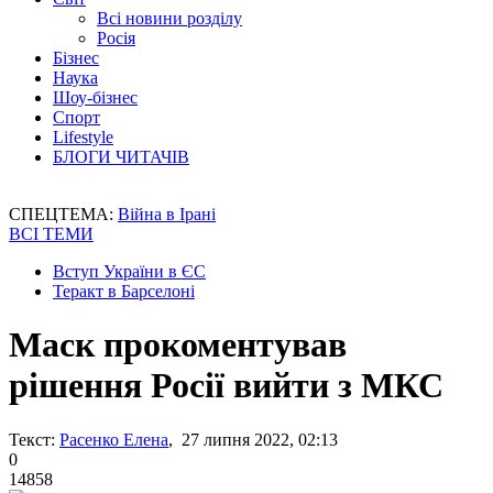
Всі новини розділу
Росія
Бізнес
Наука
Шоу-бізнес
Спорт
Lifestyle
БЛОГИ ЧИТАЧІВ
СПЕЦТЕМА:
Війна в Ірані
ВСІ ТЕМИ
Вступ України в ЄС
Теракт в Барселоні
Маск прокоментував
рішення Росії вийти з МКС
Текст:
Расенко Елена
, 27 липня 2022, 02:13
0
14858