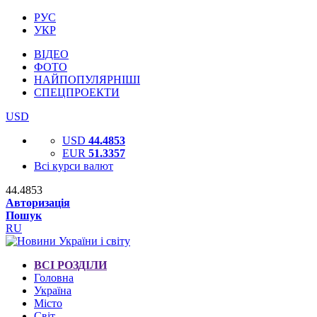
РУС
УКР
ВІДЕО
ФОТО
НАЙПОПУЛЯРНІШІ
СПЕЦПРОЕКТИ
USD
USD
44.4853
EUR
51.3357
Всі курси валют
44.4853
Авторизація
Пошук
RU
ВСІ РОЗДІЛИ
Головна
Україна
Місто
Світ