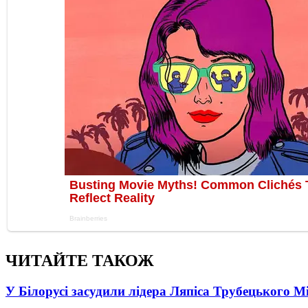
ЧИТАЙТЕ ТАКОЖ
У Білорусі засудили лідера Ляпіса Трубецького М