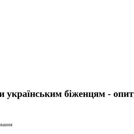
и українським біженцям - опи