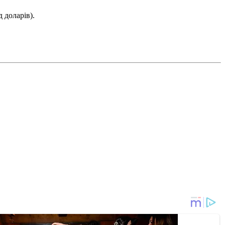
 доларів).