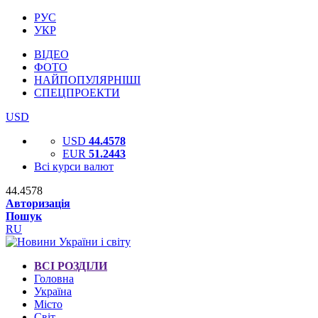
РУС
УКР
ВІДЕО
ФОТО
НАЙПОПУЛЯРНІШІ
СПЕЦПРОЕКТИ
USD
USD
44.4578
EUR
51.2443
Всі курси валют
44.4578
Авторизація
Пошук
RU
ВСІ РОЗДІЛИ
Головна
Україна
Місто
Світ