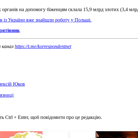
 органів на допомогу біженцям склала 15,9 млрд злотих (3,4 млрд
в із України вже знайшли роботу у Польщі.
рятівник
ш канал
https://t.me/korrespondentnet
лексій Юков
'язниці
ь Ctrl + Enter, щоб повідомити про це редакцію.