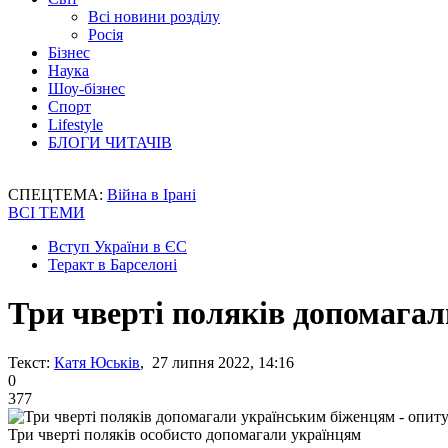
Всі новини розділу
Росія
Бізнес
Наука
Шоу-бізнес
Спорт
Lifestyle
БЛОГИ ЧИТАЧІВ
СПЕЦТЕМА:
Війна в Ірані
ВСІ ТЕМИ
Вступ України в ЄС
Теракт в Барселоні
Три чверті поляків допомагал
Текст:
Катя Юськів
, 27 липня 2022, 14:16
0
377
Три чверті поляків особисто допомагали українцям