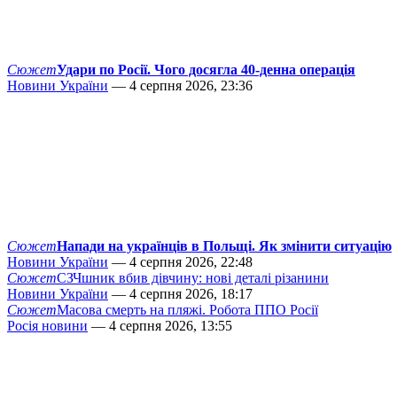
Сюжет
Удари по Росії. Чого досягла 40-денна операція
Новини України
— 4 серпня 2026, 23:36
Сюжет
Напади на українців в Польщі. Як змінити ситуацію
Новини України
— 4 серпня 2026, 22:48
Сюжет
СЗЧшник вбив дівчину: нові деталі різанини
Новини України
— 4 серпня 2026, 18:17
Сюжет
Масова смерть на пляжі. Робота ППО Росії
Росія новини
— 4 серпня 2026, 13:55