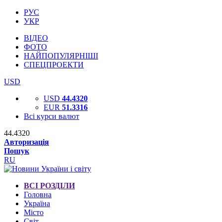
РУС
УКР
ВІДЕО
ФОТО
НАЙПОПУЛЯРНІШІ
СПЕЦПРОЕКТИ
USD
USD
44.4320
EUR
51.3316
Всі курси валют
44.4320
Авторизація
Пошук
RU
ВСІ РОЗДІЛИ
Головна
Україна
Місто
Світ