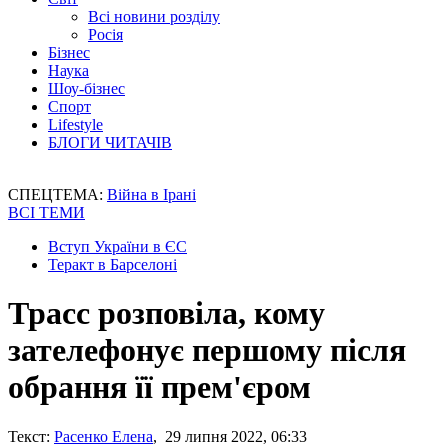
Всі новини розділу
Росія
Бізнес
Наука
Шоу-бізнес
Спорт
Lifestyle
БЛОГИ ЧИТАЧІВ
СПЕЦТЕМА:
Війна в Ірані
ВСІ ТЕМИ
Вступ України в ЄС
Теракт в Барселоні
Трасс розповіла, кому
зателефонує першому після
обрання її прем'єром
Текст:
Расенко Елена
, 29 липня 2022, 06:33