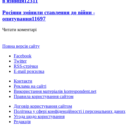
в'язниця
12311
Росіяни змінили ставлення до війни -
опитування
11697
Читати коментарі
Повна версія сайту
Facebook
Twitter
RSS-стрічки
E-mail розсилка
Контакти
Реклама на сайті
Використання матеріалів korrespondent.net
Правила користування сайтом
Договір користування сайтом
Політика у сфері конфіденційності і персональних даних
Угода щодо користування
Редакція