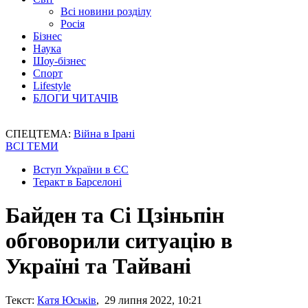
Всі новини розділу
Росія
Бізнес
Наука
Шоу-бізнес
Спорт
Lifestyle
БЛОГИ ЧИТАЧІВ
СПЕЦТЕМА:
Війна в Ірані
ВСІ ТЕМИ
Вступ України в ЄС
Теракт в Барселоні
Байден та Сі Цзіньпін
обговорили ситуацію в
Україні та Тайвані
Текст:
Катя Юськів
, 29 липня 2022, 10:21