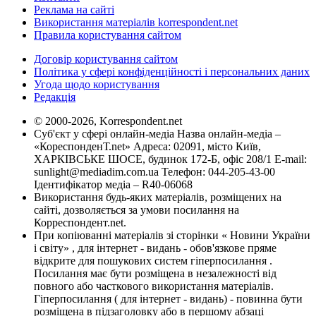
Реклама на сайті
Використання матеріалів korrespondent.net
Правила користування сайтом
Договір користування сайтом
Політика у сфері конфіденційності і персональних даних
Угода щодо користування
Редакція
© 2000-2026, Korrespondent.net
Суб'єкт у сфері онлайн-медіа Назва онлайн-медіа –
«КореспонденТ.net» Адреса: 02091, місто Київ,
ХАРКІВСЬКЕ ШОСЕ, будинок 172-Б, офіс 208/1 E-mail:
sunlight@mediadim.com.ua
Телефон: 044-205-43-00
Ідентифікатор медіа – R40-06068
Використання будь-яких матеріалів, розміщених на
сайті, дозволяється за умови посилання на
Корреспондент.net.
При копіюванні матеріалів зі сторінки « Новини України
і світу» , для інтернет - видань - обов'язкове пряме
відкрите для пошукових систем гіперпосилання .
Посилання має бути розміщена в незалежності від
повного або часткового використання матеріалів.
Гіперпосилання ( для інтернет - видань) - повинна бути
розміщена в підзаголовку або в першому абзаці