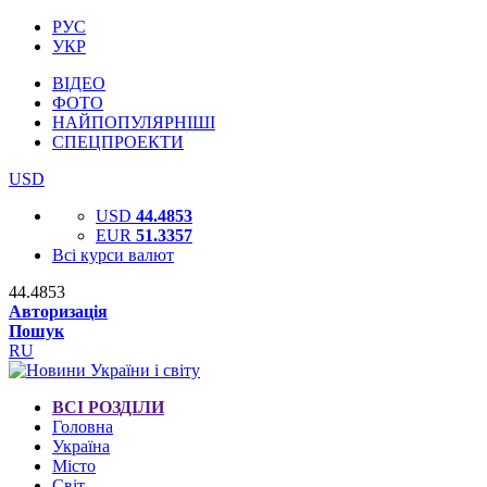
РУС
УКР
ВІДЕО
ФОТО
НАЙПОПУЛЯРНІШІ
СПЕЦПРОЕКТИ
USD
USD
44.4853
EUR
51.3357
Всі курси валют
44.4853
Авторизація
Пошук
RU
ВСІ РОЗДІЛИ
Головна
Україна
Місто
Світ