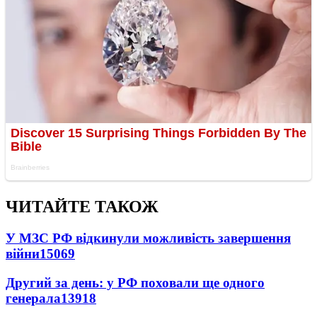
ЧИТАЙТЕ ТАКОЖ
У МЗС РФ відкинули можливість завершення
війни
15069
Другий за день: у РФ поховали ще одного
генерала
13918