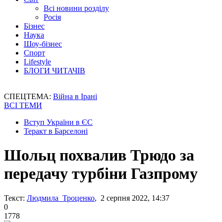
Всі новини розділу
Росія
Бізнес
Наука
Шоу-бізнес
Спорт
Lifestyle
БЛОГИ ЧИТАЧІВ
СПЕЦТЕМА:
Війна в Ірані
ВСІ ТЕМИ
Вступ України в ЄС
Теракт в Барселоні
Шольц похвалив Трюдо за
передачу турбіни Газпрому
Текст:
Людмила Троценко
, 2 серпня 2022, 14:37
0
1778