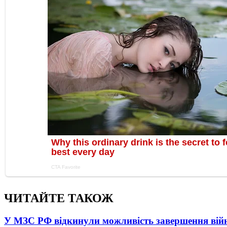
ЧИТАЙТЕ ТАКОЖ
У МЗС РФ відкинули можливість завершення вій