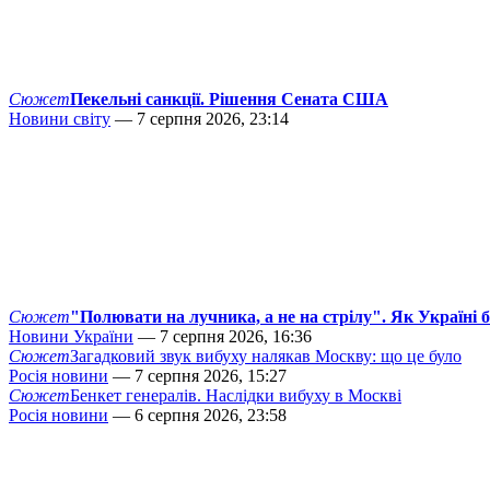
Сюжет
Пекельні санкції. Рішення Сената США
Новини світу
— 7 серпня 2026, 23:14
Сюжет
"Полювати на лучника, а не на стрілу". Як Україні 
Новини України
— 7 серпня 2026, 16:36
Сюжет
Загадковий звук вибуху налякав Москву: що це було
Росія новини
— 7 серпня 2026, 15:27
Сюжет
Бенкет генералів. Наслідки вибуху в Москві
Росія новини
— 6 серпня 2026, 23:58