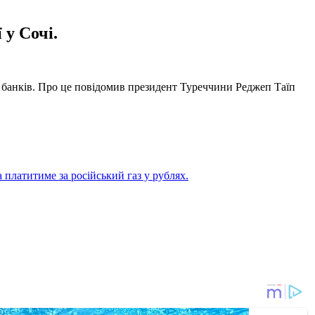
 у Сочі.
 банків. Про це повідомив президент Туреччини Реджеп Таїп
 платитиме за російський газ у рублях.