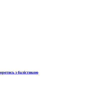
боротись з балістикою