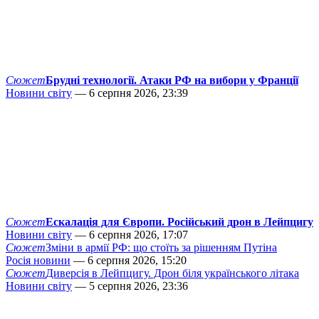
Сюжет
Брудні технології. Атаки РФ на вибори у Франції
Новини світу
— 6 серпня 2026, 23:39
Сюжет
Ескалація для Європи. Російський дрон в Лейпцигу
Новини світу
— 6 серпня 2026, 17:07
Сюжет
Зміни в армії РФ: що стоїть за рішенням Путіна
Росія новини
— 6 серпня 2026, 15:20
Сюжет
Диверсія в Лейпцигу. Дрон біля українського літака
Новини світу
— 5 серпня 2026, 23:36