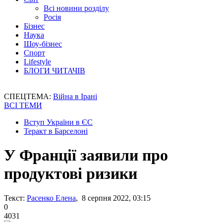
Всі новини розділу
Росія
Бізнес
Наука
Шоу-бізнес
Спорт
Lifestyle
БЛОГИ ЧИТАЧІВ
СПЕЦТЕМА:
Війна в Ірані
ВСІ ТЕМИ
Вступ України в ЄС
Теракт в Барселоні
У Франції заявили про
продуктові ризики
Текст:
Расенко Елена
, 8 серпня 2022, 03:15
0
4031