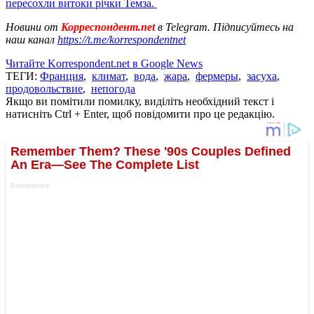
пересохли витоки річки Темза.
Новини от
Корреспондент.net
в Telegram. Підписуйтесь на
наш канал
https://t.me/korrespondentnet
Читайте Korrespondent.net в Google News
ТЕГИ:
Франция
,
климат
,
вода
,
жара
,
фермеры
,
засуха
,
продовольствие
,
непогода
Якщо ви помітили помилку, виділіть необхідний текст і
натисніть Ctrl + Enter, щоб повідомити про це редакцію.