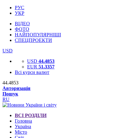
РУС
УКР
ВІДЕО
ФОТО
НАЙПОПУЛЯРНІШІ
СПЕЦПРОЕКТИ
USD
USD
44.4853
EUR
51.3357
Всі курси валют
44.4853
Авторизація
Пошук
RU
ВСІ РОЗДІЛИ
Головна
Україна
Місто
Світ