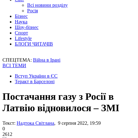
Всі новини розділу
Росія
Бізнес
Наука
Шоу-бізнес
Спорт
Lifestyle
БЛОГИ ЧИТАЧІВ
СПЕЦТЕМА:
Війна в Ірані
ВСІ ТЕМИ
Вступ України в ЄС
Теракт в Барселоні
Постачання газу з Росії в
Латвію відновилося – ЗМІ
Текст:
Надтока Світлана
, 9 серпня 2022, 19:59
0
2612