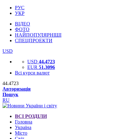
РУС
УКР
ВІДЕО
ФОТО
НАЙПОПУЛЯРНІШІ
СПЕЦПРОЕКТИ
USD
USD
44.4723
EUR
51.3096
Всі курси валют
44.4723
Авторизація
Пошук
RU
ВСІ РОЗДІЛИ
Головна
Україна
Місто
Світ