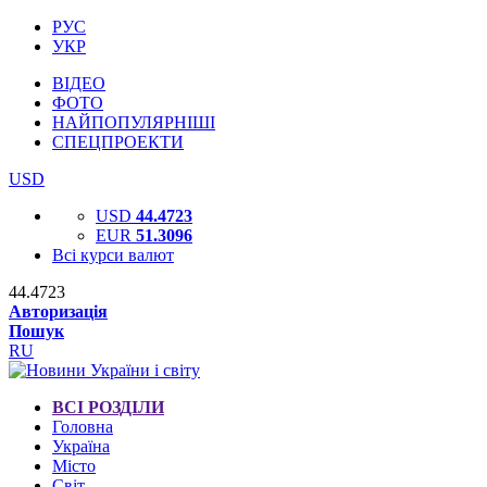
РУС
УКР
ВІДЕО
ФОТО
НАЙПОПУЛЯРНІШІ
СПЕЦПРОЕКТИ
USD
USD
44.4723
EUR
51.3096
Всі курси валют
44.4723
Авторизація
Пошук
RU
ВСІ РОЗДІЛИ
Головна
Україна
Місто
Світ