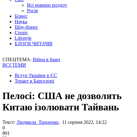
Всі новини розділу
Росія
Бізнес
Наука
Шоу-бізнес
Спорт
Lifestyle
БЛОГИ ЧИТАЧІВ
СПЕЦТЕМА:
Війна в Ірані
ВСІ ТЕМИ
Вступ України в ЄС
Теракт в Барселоні
Пелосі: США не дозволять
Китаю ізолювати Тайвань
Текст:
Людмила Троценко
, 11 серпня 2022, 14:22
0
891