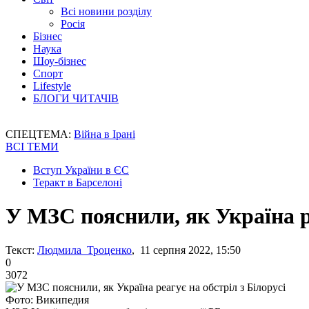
Всі новини розділу
Росія
Бізнес
Наука
Шоу-бізнес
Спорт
Lifestyle
БЛОГИ ЧИТАЧІВ
СПЕЦТЕМА:
Війна в Ірані
ВСІ ТЕМИ
Вступ України в ЄС
Теракт в Барселоні
У МЗС пояснили, як Україна ре
Текст:
Людмила Троценко
, 11 серпня 2022, 15:50
0
3072
Фото: Википедия