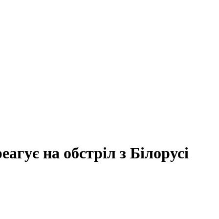
агує на обстріл з Білорусі