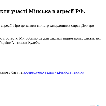
акти участі Мінська в агресії РФ.
в агресії. Про це заявив міністр закордонних справ Дмитро
 протесту. Ми робимо це для фіксації відповідних фактів, які
країни", - сказав Кулеба.
ськову базу та
зосереджено велику кількість техніки.