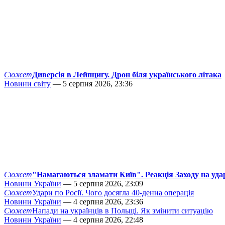
Сюжет
Диверсія в Лейпцигу. Дрон біля українського літака
Новини світу
— 5 серпня 2026, 23:36
Сюжет
"Намагаються зламати Київ". Реакція Заходу на уда
Новини України
— 5 серпня 2026, 23:09
Сюжет
Удари по Росії. Чого досягла 40-денна операція
Новини України
— 4 серпня 2026, 23:36
Сюжет
Напади на українців в Польщі. Як змінити ситуацію
Новини України
— 4 серпня 2026, 22:48