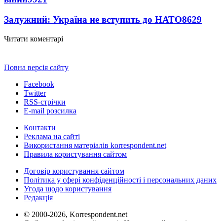
Залужний: Україна не вступить до НАТО
8629
Читати коментарі
Повна версія сайту
Facebook
Twitter
RSS-стрічки
E-mail розсилка
Контакти
Реклама на сайті
Використання матеріалів korrespondent.net
Правила користування сайтом
Договір користування сайтом
Політика у сфері конфіденційності і персональних даних
Угода щодо користування
Редакція
© 2000-2026, Korrespondent.net