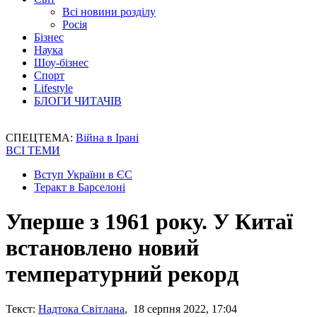
Всі новини розділу
Росія
Бізнес
Наука
Шоу-бізнес
Спорт
Lifestyle
БЛОГИ ЧИТАЧІВ
СПЕЦТЕМА:
Війна в Ірані
ВСІ ТЕМИ
Вступ України в ЄС
Теракт в Барселоні
Уперше з 1961 року. У Китаї
встановлено новий
температурний рекорд
Текст:
Надтока Світлана
, 18 серпня 2022, 17:04