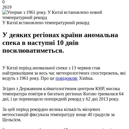
0
2619
У Китаї встановлено температурний рекорд
У деяких регіонах країни аномальна
спека в наступні 10 днів
посилюватиметься.
У Китаї період аномальної спеки з 13 червня став
найтривалішим за весь час метеорологічних спостережень, які
ведуть з 1961 року. Про це
повідомляє
Xinhua.
Згідно з Державним кліматологічним центром КНР, висока
температура повітря в багатьох регіонах Китаю трималася 64
дні, і це перевищило попередній рекорд у 62 дні 2013 року.
За цей період рекордно велика кількість місцевих
метеостанцій фіксувала температуру вище 40 градусів за
Цельсієм.