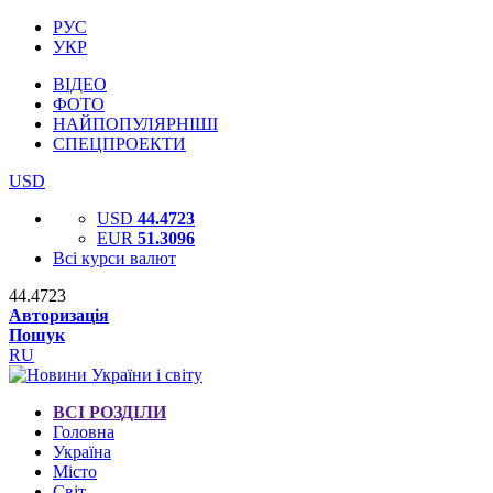
РУС
УКР
ВІДЕО
ФОТО
НАЙПОПУЛЯРНІШІ
СПЕЦПРОЕКТИ
USD
USD
44.4723
EUR
51.3096
Всі курси валют
44.4723
Авторизація
Пошук
RU
ВСІ РОЗДІЛИ
Головна
Україна
Місто
Світ