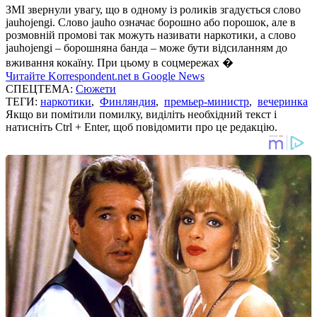
ЗМІ звернули увагу, що в одному із роликів згадується слово
jauhojengi. Слово jauho означає борошно або порошок, але в
розмовній промові так можуть називати наркотики, а слово
jauhojengi – борошняна банда – може бути відсиланням до
вживання кокаїну. При цьому в соцмережах �
Читайте Korrespondent.net в Google News
СПЕЦТЕМА:
Сюжети
ТЕГИ:
наркотики
,
Финляндия
,
премьер-министр
,
вечеринка
Якщо ви помітили помилку, виділіть необхідний текст і
натисніть Ctrl + Enter, щоб повідомити про це редакцію.