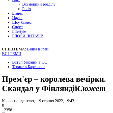
Всі новини розділу
Росія
Бізнес
Наука
Шоу-бізнес
Спорт
Lifestyle
БЛОГИ ЧИТАЧІВ
СПЕЦТЕМА:
Війна в Ірані
ВСІ ТЕМИ
Вступ України в ЄС
Теракт в Барселоні
Прем'єр – королева вечірки.
Скандал у Фінляндії
Сюжет
Корреспондент.net, 19 серпня 2022, 19:43
0
12358