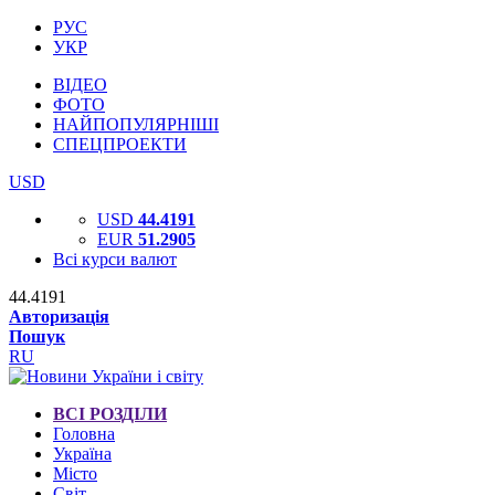
РУС
УКР
ВІДЕО
ФОТО
НАЙПОПУЛЯРНІШІ
СПЕЦПРОЕКТИ
USD
USD
44.4191
EUR
51.2905
Всі курси валют
44.4191
Авторизація
Пошук
RU
ВСІ РОЗДІЛИ
Головна
Україна
Місто
Світ