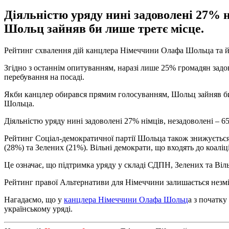
Діяльністю уряду нині задоволені 27% 
Шольц зайняв би лише третє місце.
Рейтинг схвалення дій канцлера Німеччини Олафа Шольца та й
Згідно з останнім опитуванням, наразі лише 25% громадян задо
перебування на посаді.
Якби канцлер обирався прямим голосуванням, Шольц зайняв би л
Шольца.
Діяльністю уряду нині задоволені 27% німців, незадоволені – 6
Рейтинг Соціал-демократичної партії Шольца також знижується.
(28%) та Зелених (21%). Вільні демократи, що входять до коаліц
Це означає, що підтримка уряду у складі СДПН, Зелених та Віл
Рейтинг правої Альтернативи для Німеччини залишається незмі
Нагадаємо, що у
канцлера Німеччини Олафа Шольц
а з початк
українському уряді.