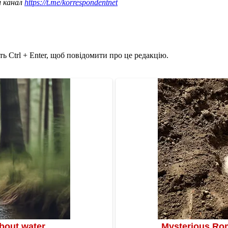
ш канал
https://t.me/korrespondentnet
ь Ctrl + Enter, щоб повідомити про це редакцію.