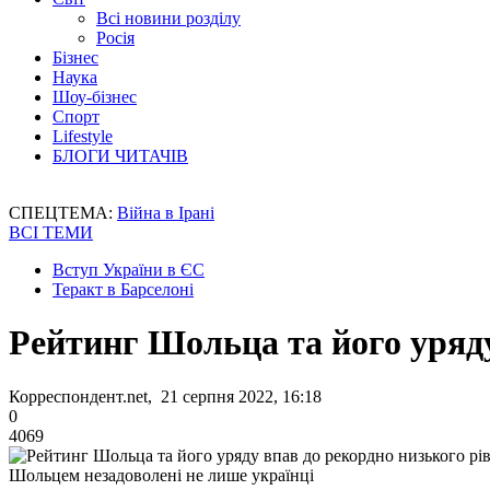
Всі новини розділу
Росія
Бізнес
Наука
Шоу-бізнес
Спорт
Lifestyle
БЛОГИ ЧИТАЧІВ
СПЕЦТЕМА:
Війна в Ірані
ВСІ ТЕМИ
Вступ України в ЄС
Теракт в Барселоні
Рейтинг Шольца та його уряду
Корреспондент.net, 21 серпня 2022, 16:18
0
4069
Шольцем незадоволені не лише українці