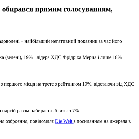
ер обирався прямим голосуванням,
адоволені – найбільший негативний показник за час його
 (зелені), 19% - лідера ХДС Фрідріха Мерца і лише 18% -
 з першого місця на третє з рейтингом 19%, відстаючи від ХДС
а партій разом набирають близько 7%.
ня озброєння, повідомляє
Die Welt
з посиланням на джерела в