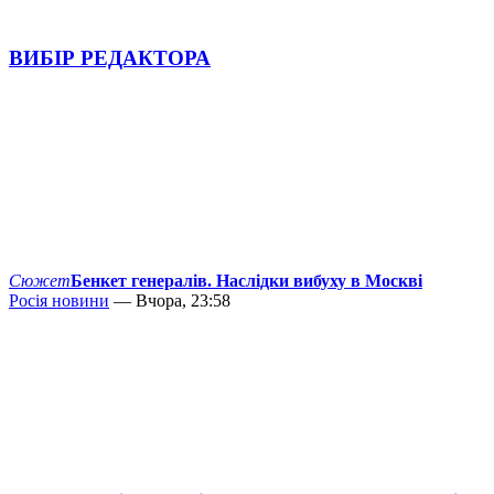
ВИБІР РЕДАКТОРА
Сюжет
Бенкет генералів. Наслідки вибуху в Москві
Росія новини
— Вчора, 23:58