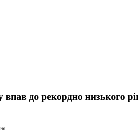
 впав до рекордно низького рі