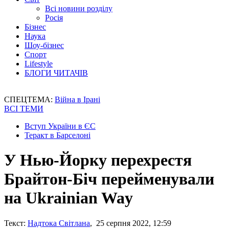
Всі новини розділу
Росія
Бізнес
Наука
Шоу-бізнес
Спорт
Lifestyle
БЛОГИ ЧИТАЧІВ
СПЕЦТЕМА:
Війна в Ірані
ВСІ ТЕМИ
Вступ України в ЄС
Теракт в Барселоні
У Нью-Йорку перехрестя
Брайтон-Біч перейменували
на Ukrainian Way
Текст:
Надтока Світлана
, 25 серпня 2022, 12:59