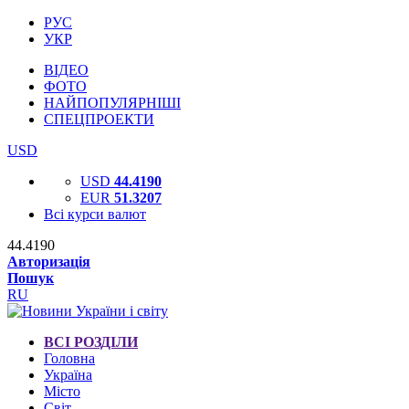
РУС
УКР
ВІДЕО
ФОТО
НАЙПОПУЛЯРНІШІ
СПЕЦПРОЕКТИ
USD
USD
44.4190
EUR
51.3207
Всі курси валют
44.4190
Авторизація
Пошук
RU
ВСІ РОЗДІЛИ
Головна
Україна
Місто
Світ