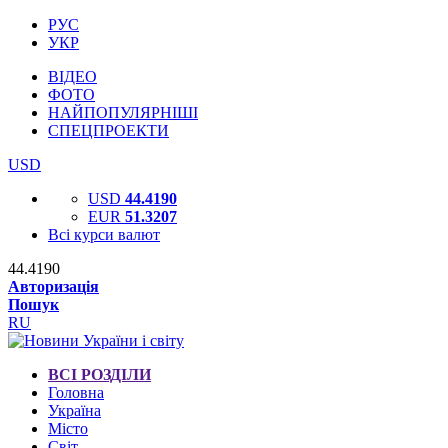
РУС
УКР
ВІДЕО
ФОТО
НАЙПОПУЛЯРНІШІ
СПЕЦПРОЕКТИ
USD
USD
44.4190
EUR
51.3207
Всі курси валют
44.4190
Авторизація
Пошук
RU
ВСІ РОЗДІЛИ
Головна
Україна
Місто
Світ