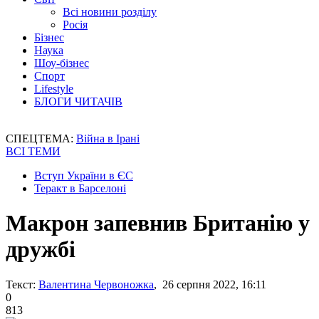
Всі новини розділу
Росія
Бізнес
Наука
Шоу-бізнес
Спорт
Lifestyle
БЛОГИ ЧИТАЧІВ
СПЕЦТЕМА:
Війна в Ірані
ВСІ ТЕМИ
Вступ України в ЄС
Теракт в Барселоні
Макрон запевнив Британію у
дружбі
Текст:
Валентина Червоножка
, 26 серпня 2022, 16:11
0
813