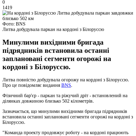
0
1419
Фото: BNS
Литва добудувала паркан на кордоні з Білоруссю
Минулими вихідними бригада
підрядників встановила останні
заплановані сегменти огорожі на
кордоні з Білоруссю.
Литва повністю добудувала огорожу на кордоні з Білоруссю.
Про це повідомляє видання
BNS
.
Фізичний бар'єр - паркан та ріжучий дріт - встановлений на
ділянках довжиною близько 502 кілометрів.
Зазначається, що минулими вихідними бригада підрядників
встановила останні заплановані сегменти огорожі на кордоні з
Білоруссю.
"Команда проекту продовжує роботу - на кордоні працюють