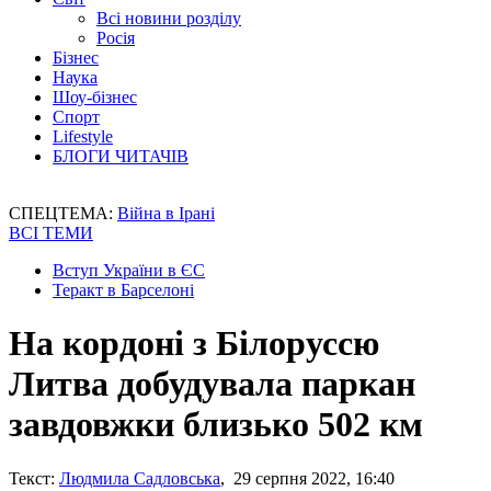
Всі новини розділу
Росія
Бізнес
Наука
Шоу-бізнес
Спорт
Lifestyle
БЛОГИ ЧИТАЧІВ
СПЕЦТЕМА:
Війна в Ірані
ВСІ ТЕМИ
Вступ України в ЄС
Теракт в Барселоні
На кордоні з Білоруссю
Литва добудувала паркан
завдовжки близько 502 км
Текст:
Людмила Садловська
, 29 серпня 2022, 16:40