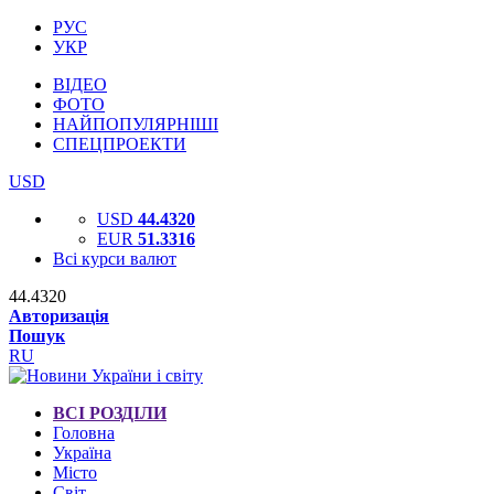
РУС
УКР
ВІДЕО
ФОТО
НАЙПОПУЛЯРНІШІ
СПЕЦПРОЕКТИ
USD
USD
44.4320
EUR
51.3316
Всі курси валют
44.4320
Авторизація
Пошук
RU
ВСІ РОЗДІЛИ
Головна
Україна
Місто
Світ