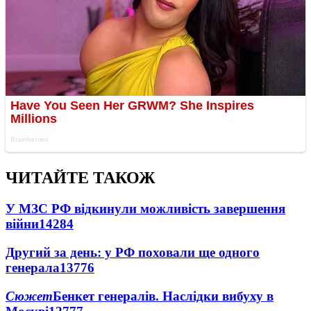
ЧИТАЙТЕ ТАКОЖ
У МЗС РФ відкинули можливість завершення
війни
14284
Другий за день: у РФ поховали ще одного
генерала
13776
Сюжет
Бенкет генералів. Наслідки вибуху в