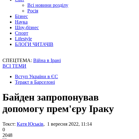
Всі новини розділу
Росія
Бізнес
Наука
Шоу-бізнес
Спорт
Lifestyle
БЛОГИ ЧИТАЧІВ
СПЕЦТЕМА:
Війна в Ірані
ВСІ ТЕМИ
Вступ України в ЄС
Теракт в Барселоні
Байден запропонував
допомогу прем'єру Іраку
Текст:
Катя Юськів
, 1 вересня 2022, 11:14
0
2048