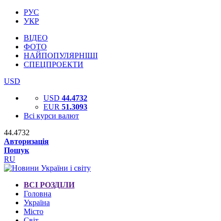
РУС
УКР
ВІДЕО
ФОТО
НАЙПОПУЛЯРНІШІ
СПЕЦПРОЕКТИ
USD
USD
44.4732
EUR
51.3093
Всі курси валют
44.4732
Авторизація
Пошук
RU
ВСІ РОЗДІЛИ
Головна
Україна
Місто
Світ