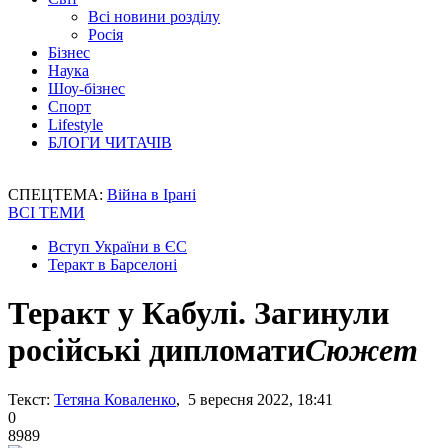
Всі новини розділу
Росія
Бізнес
Наука
Шоу-бізнес
Спорт
Lifestyle
БЛОГИ ЧИТАЧІВ
СПЕЦТЕМА:
Війна в Ірані
ВСІ ТЕМИ
Вступ України в ЄС
Теракт в Барселоні
Теракт у Кабулі. Загинули
російські дипломати
Сюжет
Текст:
Тетяна Коваленко
, 5 вересня 2022, 18:41
0
8989