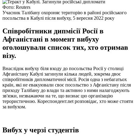
Фото: Reuters
Учасник Талібану охороняє територію в районі російського
посольства в Кабулі після вибуху, 5 вересня 2022 року
Співробітники дипмісії Росії в
Афганістані в момент вибуху
оголошували список тих, хто отримав
візу.
Внаслідок вибуху біля входу до посольства Росії у столиці
Афганістану Кабулі загинули кілька людей, зокрема двоє
співробітників дипломатичної місії. Росія одна з небагатьох
країн, які не евакуювали своє посольство з Афганістану після
приходу Талібану до влади та активно з ними налагоджують
зв'язки, незважаючи на те, що визнає цю організацію
терористичною. Кореспондент.net розповідає, хто може стояти
за вибухом.
Вибух у черзі студентів