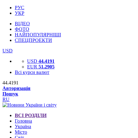
РУС
УКР
ВІДЕО
ФОТО
НАЙПОПУЛЯРНІШІ
СПЕЦПРОЕКТИ
USD
USD
44.4191
EUR
51.2905
Всі курси валют
44.4191
Авторизація
Пошук
RU
ВСІ РОЗДІЛИ
Головна
Україна
Місто
Світ