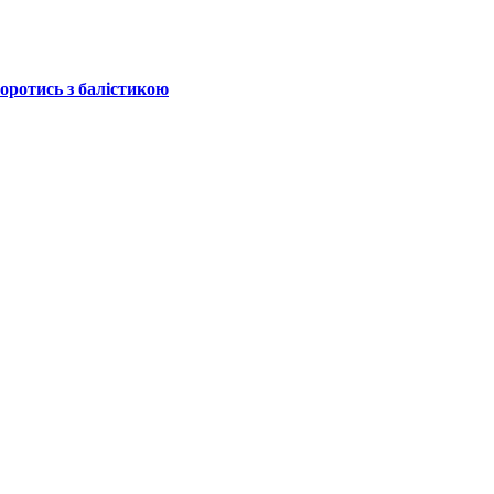
боротись з балістикою