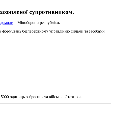
 захопленої супротивником.
ідомили
в Міноборони республіки.
вих формувань безперервному управлінню силами та засобами
 5000 одиниць озброєння та військової техніки.