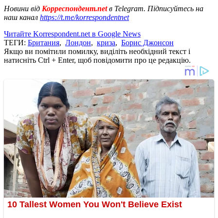
Новини від
Корреспондент.net
в Telegram. Підписуйтесь на
наш канал
https://t.me/korrespondentnet
Читайте Korrespondent.net в Google News
ТЕГИ:
Британия
,
Лондон
,
криза
,
Борис Джонсон
Якщо ви помітили помилку, виділіть необхідний текст і
натисніть Ctrl + Enter, щоб повідомити про це редакцію.