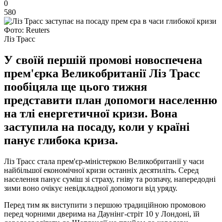
0
580
Фото: Reuters
Ліз Трасс
У своїй першій промові новоспечена
прем'єрка Великобританії Ліз Трасс
пообіцяла ще цього тижня
представити план допомоги населенню
на тлі енергетичної кризи. Вона
заступила на посаду, коли у країні
панує глибока криза.
Ліз Трасс стала прем'єр-міністеркою Великобританії у часи
найбільшої економічної кризи останніх десятиліть. Серед
населення панує суміш зі страху, гніву та розпачу, напередодні
зими воно очікує невідкладної допомоги від уряду.
Перед тим як виступити з першою традиційною промовою
перед чорними дверима на Даунінг-стріт 10 у Лондоні, їй