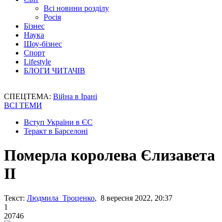
Всі новини розділу
Росія
Бізнес
Наука
Шоу-бізнес
Спорт
Lifestyle
БЛОГИ ЧИТАЧІВ
СПЕЦТЕМА:
Війна в Ірані
ВСІ ТЕМИ
Вступ України в ЄС
Теракт в Барселоні
Померла королева Єлизавета
ІІ
Текст:
Людмила Троценко
, 8 вересня 2022, 20:37
1
20746