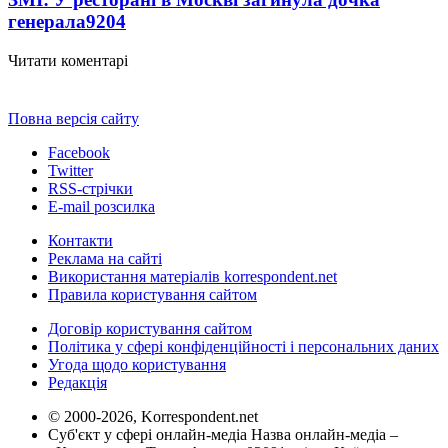
генерала
9204
Читати коментарі
Повна версія сайту
Facebook
Twitter
RSS-стрічки
E-mail розсилка
Контакти
Реклама на сайті
Використання матеріалів korrespondent.net
Правила користування сайтом
Договір користування сайтом
Політика у сфері конфіденційності і персональних даних
Угода щодо користування
Редакція
© 2000-2026, Korrespondent.net
Суб'єкт у сфері онлайн-медіа Назва онлайн-медіа –