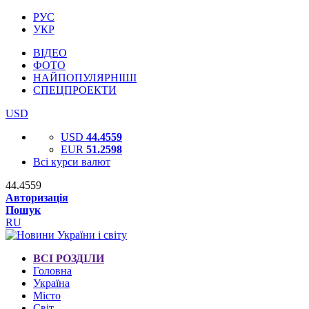
РУС
УКР
ВІДЕО
ФОТО
НАЙПОПУЛЯРНІШІ
СПЕЦПРОЕКТИ
USD
USD
44.4559
EUR
51.2598
Всі курси валют
44.4559
Авторизація
Пошук
RU
ВСІ РОЗДІЛИ
Головна
Україна
Місто
Світ